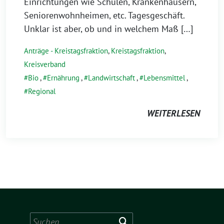
Einrichtungen wie Schulen, Krankenhäusern,
Seniorenwohnheimen, etc. Tagesgeschäft.
Unklar ist aber, ob und in welchem Maß […]
Anträge - Kreistagsfraktion
,
Kreistagsfraktion
,
Kreisverband
Bio
,
Ernährung
,
Landwirtschaft
,
Lebensmittel
,
Regional
WEITERLESEN
Suchen