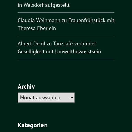
in Walsdorf aufgestellt
Claudia Weinmann
zu
Frauenfrühstück mit
Theresa Eberlein
Albert Deml
zu
Tanzcafé verbindet
Geselligkeit mit Umweltbewusstsein
Archiv
Archiv
Kategorien