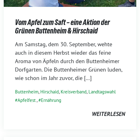
Vom Apfel zum Saft – eine Aktion der
Grünen Buttenheim & Hirschaid
18.
Am Samstag, dem 30. September, wehte
Oktober
auch in diesem Herbst wieder das feine
2023
Aroma von Äpfeln durch den Buttenheimer
Dorfgarten. Die Buttenheimer Grünen luden,
wie schon im Jahr zuvor, die […]
Buttenheim
,
Hirschaid
,
Kreisverband
,
Landtagswahl
Apfelfest
,
Ernährung
WEITERLESEN