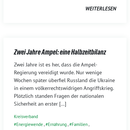
WEITERLESEN
Zwei Jahre Ampel: eine Halbzeitbilanz
11.
Zwei Jahre ist es her, dass die Ampel-
Dezember
Regierung vereidigt wurde. Nur wenige
2023
Wochen später überfiel Russland die Ukraine
in einem völkerrechtswidrigen Angriffskrieg.
Plötzlich standen Fragen der nationalen
Sicherheit an erster […]
Kreisverband
Energiewende
,
Ernährung
,
Familien
,