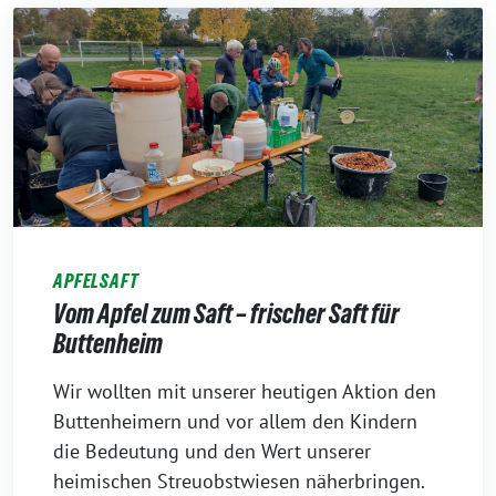
APFELSAFT
Vom Apfel zum Saft – frischer Saft für
Buttenheim
12.
Wir wollten mit unserer heutigen Aktion den
Oktober
Buttenheimern und vor allem den Kindern
2022
die Bedeutung und den Wert unserer
heimischen Streuobstwiesen näherbringen.