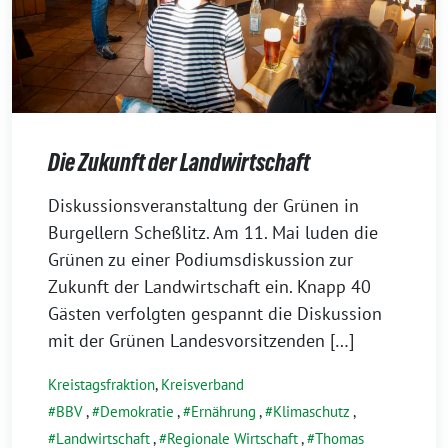
Die Zukunft der Landwirtschaft
24.
Diskussionsveranstaltung der Grünen in
Mai
Burgellern Scheßlitz. Am 11. Mai luden die
2024
Grünen zu einer Podiumsdiskussion zur
Zukunft der Landwirtschaft ein. Knapp 40
Gästen verfolgten gespannt die Diskussion
mit der Grünen Landesvorsitzenden […]
Kreistagsfraktion
,
Kreisverband
BBV
,
Demokratie
,
Ernährung
,
Klimaschutz
,
Landwirtschaft
,
Regionale Wirtschaft
,
Thomas