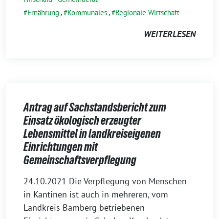
Ernährung
,
Kommunales
,
Regionale Wirtschaft
WEITERLESEN
Antrag auf Sachstandsbericht zum
Einsatz ökologisch erzeugter
Lebensmittel in landkreiseigenen
Einrichtungen mit
Gemeinschaftsverpflegung
1.
24.10.2021 Die Verpflegung von Menschen
November
in Kantinen ist auch in mehreren, vom
2021
Landkreis Bamberg betriebenen