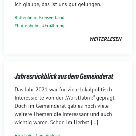
Ich glaube, das ist uns gut gelungen.
Buttenheim
,
Kreisverband
buttenheim
,
Ernährung
WEITERLESEN
Jahresrückblick aus dem Gemeinderat
4.
Das Jahr 2021 war für viele lokalpolitisch
März
Interessierte von der „Wurstfabrik“ geprägt.
2022
Doch im Gemeinderat gab es noch viele
weitere Themen die interessant und auch
wichtig waren. Schon im Herbst […]
Hirschaid - Gemeinderat