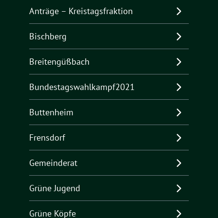
Anträge – Kreistagsfraktion
Bischberg
Breitengüßbach
Bundestagswahlkampf2021
Buttenheim
Frensdorf
Gemeinderat
Grüne Jugend
Grüne Köpfe