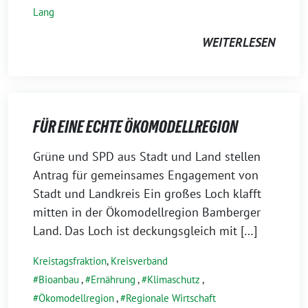
Lang
WEITERLESEN
FÜR EINE ECHTE ÖKOMODELLREGION
8.
Grüne und SPD aus Stadt und Land stellen
Mai
Antrag für gemeinsames Engagement von
2024
Stadt und Landkreis Ein großes Loch klafft
mitten in der Ökomodellregion Bamberger
Land. Das Loch ist deckungsgleich mit […]
Kreistagsfraktion
,
Kreisverband
Bioanbau
,
Ernährung
,
Klimaschutz
,
Ökomodellregion
,
Regionale Wirtschaft