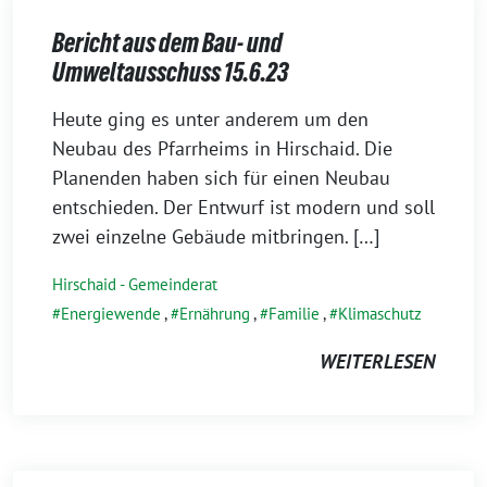
Bericht aus dem Bau- und
Umweltausschuss 15.6.23
16.
Heute ging es unter anderem um den
Juni
Neubau des Pfarrheims in Hirschaid. Die
2023
Planenden haben sich für einen Neubau
entschieden. Der Entwurf ist modern und soll
zwei einzelne Gebäude mitbringen. […]
Hirschaid - Gemeinderat
Energiewende
,
Ernährung
,
Familie
,
Klimaschutz
WEITERLESEN