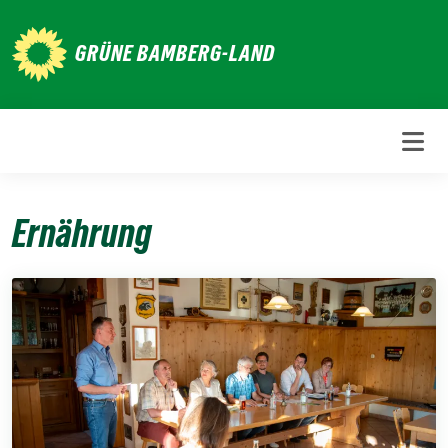
Weiter
zum
GRÜNE BAMBERG-LAND
Inhalt
Ernährung