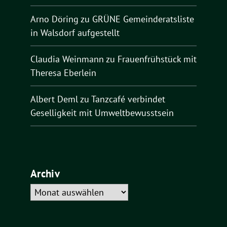
Arno Döring
zu
GRÜNE Gemeinderatsliste
in Walsdorf aufgestellt
Claudia Weinmann
zu
Frauenfrühstück mit
Theresa Eberlein
Albert Deml
zu
Tanzcafé verbindet
Geselligkeit mit Umweltbewusstsein
Archiv
Archiv