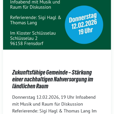
Zukunftsfähige Gemeinde – Stärkung
einer nachhaltigen Nahversorgung im
ländlichen Raum
2
Donnerstag 12.02.2026, 19 Uhr Infoabend
3
mit Musik und Raum für Diskussion
.
Referierende: Sigi Hagl & Thomas Lang Im