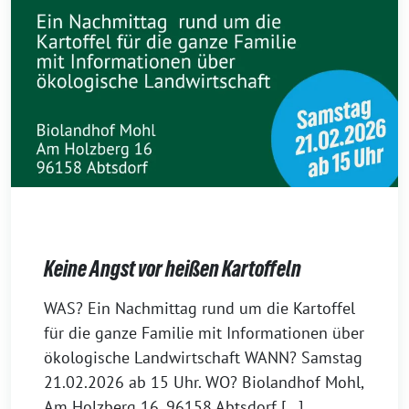
Keine Angst vor heißen Kartoffeln
1
WAS? Ein Nachmittag rund um die Kartoffel
6
für die ganze Familie mit Informationen über
.
ökologische Landwirtschaft WANN? Samstag
F
21.02.2026 ab 15 Uhr. WO? Biolandhof Mohl,
e
Am Holzberg 16, 96158 Abtsdorf […]