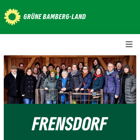
Weiter
zum
GRÜNE BAMBERG-LAND
Inhalt