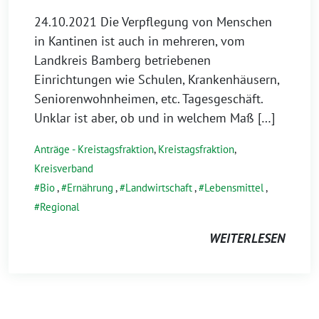
1.
24.10.2021 Die Verpflegung von Menschen
November
in Kantinen ist auch in mehreren, vom
2021
Landkreis Bamberg betriebenen
Einrichtungen wie Schulen, Krankenhäusern,
Seniorenwohnheimen, etc. Tagesgeschäft.
Unklar ist aber, ob und in welchem Maß […]
Anträge - Kreistagsfraktion
,
Kreistagsfraktion
,
Kreisverband
Bio
,
Ernährung
,
Landwirtschaft
,
Lebensmittel
,
Regional
WEITERLESEN