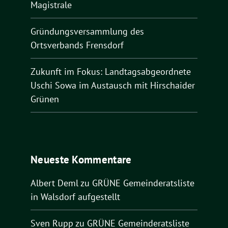
Magistrale
Gründungsversammlung des
Ortsverbands Frensdorf
Zukunft im Fokus: Landtagsabgeordnete
Uschi Sowa im Austausch mit Hirschaider
Grünen
Neueste Kommentare
Albert Deml
zu
GRÜNE Gemeinderatsliste
in Walsdorf aufgestellt
Sven Rupp
zu
GRÜNE Gemeinderatsliste