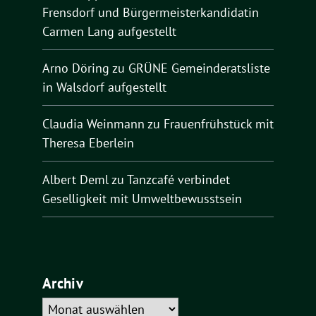
Frensdorf und Bürgermeisterkandidatin
Carmen Lang aufgestellt
Arno Döring
zu
GRÜNE Gemeinderatsliste
in Walsdorf aufgestellt
Claudia Weinmann
zu
Frauenfrühstück mit
Theresa Eberlein
Albert Deml
zu
Tanzcafé verbindet
Geselligkeit mit Umweltbewusstsein
Archiv
Archiv