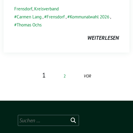
Frensdorf
,
Kreisverband
Carmen Lang
,
Frensdorf
,
Kommunalwahl 2026
,
Thomas Ochs
WEITERLESEN
1
2
VOR
Suchen
nach: