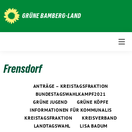
Weiter
zum
GRÜNE BAMBERG-LAND
Inhalt
Frensdorf
ANTRÄGE – KREISTAGSFRAKTION
BUNDESTAGSWAHLKAMPF2021
GRÜNE JUGEND
GRÜNE KÖPFE
INFORMATIONEN FÜR KOMMUNALIS
KREISTAGSFRAKTION
KREISVERBAND
LANDTAGSWAHL
LISA BADUM