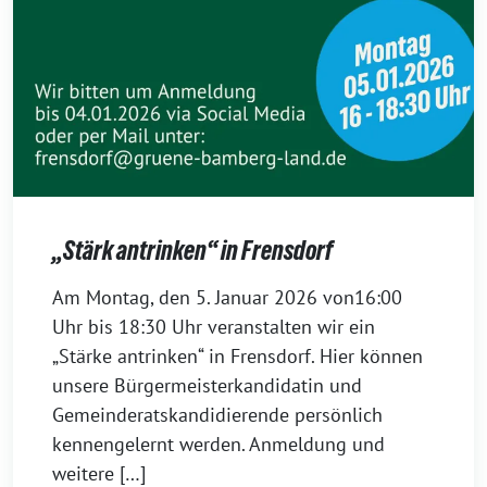
„Stärk antrinken“ in Frensdorf
20.
Am Montag, den 5. Januar 2026 von16:00
Dezember
Uhr bis 18:30 Uhr veranstalten wir ein
2025
„Stärke antrinken“ in Frensdorf. Hier können
unsere Bürgermeisterkandidatin und
Gemeinderatskandidierende persönlich
kennengelernt werden. Anmeldung und
weitere […]