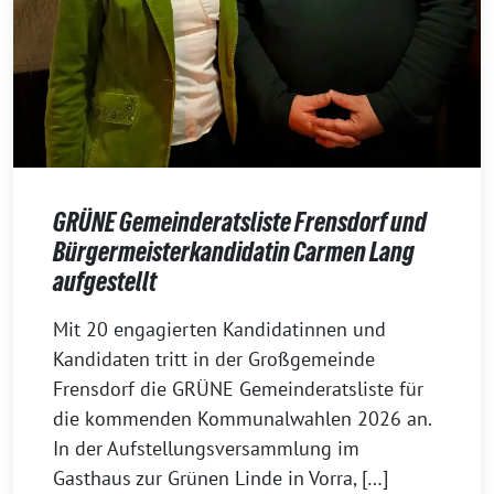
GRÜNE Gemeinderatsliste Frensdorf und
Bürgermeisterkandidatin Carmen Lang
aufgestellt
1.
Mit 20 engagierten Kandidatinnen und
Dezember
Kandidaten tritt in der Großgemeinde
2025
Frensdorf die GRÜNE Gemeinderatsliste für
die kommenden Kommunalwahlen 2026 an.
In der Aufstellungsversammlung im
Gasthaus zur Grünen Linde in Vorra, […]