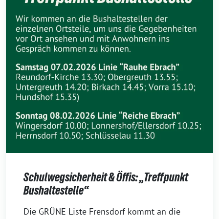
Schulwegsicherheit & Öffis: „Treffpunkt
Bushaltestelle“
23.
Die GRÜNE Liste Frensdorf kommt an die