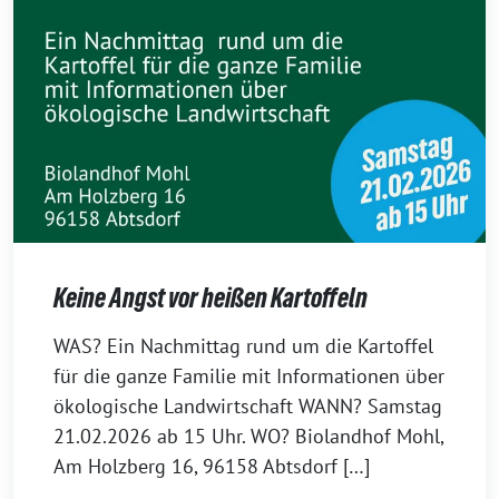
Keine Angst vor heißen Kartoffeln
16.
WAS? Ein Nachmittag rund um die Kartoffel
Februar
für die ganze Familie mit Informationen über
2026
ökologische Landwirtschaft WANN? Samstag
21.02.2026 ab 15 Uhr. WO? Biolandhof Mohl,
Am Holzberg 16, 96158 Abtsdorf […]