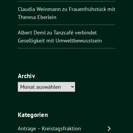
Claudia Weinmann
zu
Frauenfrühstück mit
Theresa Eberlein
Albert Deml
zu
Tanzcafé verbindet
Geselligkeit mit Umweltbewusstsein
Archiv
Archiv
Kategorien
Anträge – Kreistagsfraktion