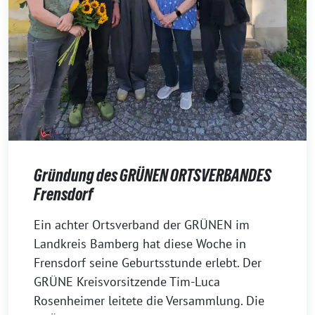
Gründung des GRÜNEN ORTSVERBANDES
Frensdorf
29.
Ein achter Ortsverband der GRÜNEN im
Juli
Landkreis Bamberg hat diese Woche in
2026
Frensdorf seine Geburtsstunde erlebt. Der
GRÜNE Kreisvorsitzende Tim-Luca
Rosenheimer leitete die Versammlung. Die