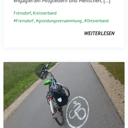
engagierten Mitgliedern und Menschen, […]
Frensdorf
,
Kreisverband
Frensdorf
,
gründungsversammlung
,
Ortsverband
WEITERLESEN