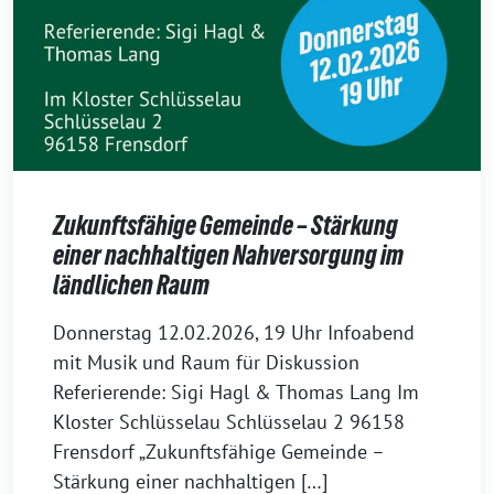
Zukunftsfähige Gemeinde – Stärkung
einer nachhaltigen Nahversorgung im
ländlichen Raum
23.
Donnerstag 12.02.2026, 19 Uhr Infoabend
Januar
mit Musik und Raum für Diskussion
2026
Referierende: Sigi Hagl & Thomas Lang Im
Kloster Schlüsselau Schlüsselau 2 96158
Frensdorf „Zukunftsfähige Gemeinde –
Stärkung einer nachhaltigen […]