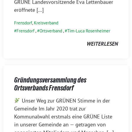
GRÜNE Landesvorsitzende Eva Lettenbauer
eröffnete […]
Frensdorf
,
Kreisverband
Frensdorf
,
Ortsverband
,
Tim-Luca Rosenheimer
WEITERLESEN
Gründungsversammlung des
Ortsverbands Frensdorf
10.
Unser Weg zur GRÜNEN Stimme in der
Juli
Gemeinde Im Jahr 2020 trat zur
2026
Kommunalwahl erstmals eine GRÜNE Liste
in unserer Gemeinde an — getragen von