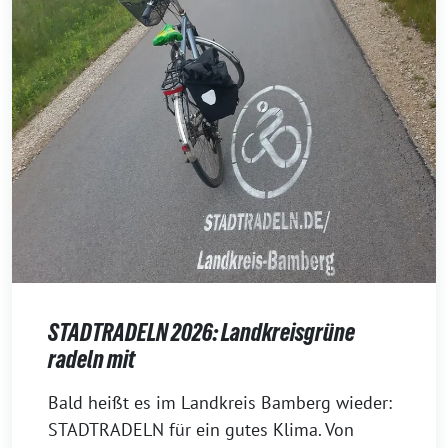
STADTRADELN 2026: Landkreisgrüne
radeln mit
30.
Bald heißt es im Landkreis Bamberg wieder:
April
STADTRADELN für ein gutes Klima. Von