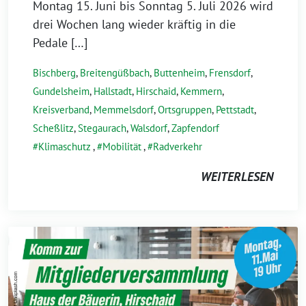
2026
Montag 15. Juni bis Sonntag 5. Juli 2026 wird
drei Wochen lang wieder kräftig in die
Pedale […]
Bischberg
,
Breitengüßbach
,
Buttenheim
,
Frensdorf
,
Gundelsheim
,
Hallstadt
,
Hirschaid
,
Kemmern
,
Kreisverband
,
Memmelsdorf
,
Ortsgruppen
,
Pettstadt
,
Scheßlitz
,
Stegaurach
,
Walsdorf
,
Zapfendorf
Klimaschutz
,
Mobilität
,
Radverkehr
WEITERLESEN