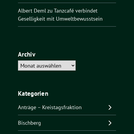
Albert Deml
zu
Tanzcafé verbindet
Geselligkeit mit Umweltbewusstsein
Archiv
Archiv
Kategorien
Anträge – Kreistagsfraktion
Bischberg