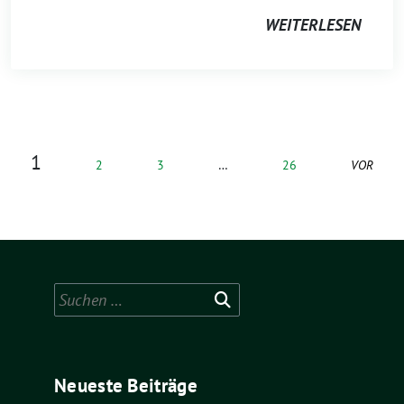
WEITERLESEN
1
2
3
…
26
VOR
Suchen
nach:
Neueste Beiträge