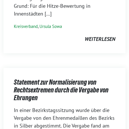
Grund: Für die Hitze-Bewertung in
Innenstädten […]
Kreisverband
,
Ursula Sowa
WEITERLESEN
Statement zur Normalisierung von
Rechtsextremen durch die Vergabe von
Ehrungen
13.
In einer Bezirkstagssitzung wurde über die
Juni
Vergabe von den Ehrenmedaillen des Bezirks
2026
in Silber abgestimmt. Die Vergabe fand am