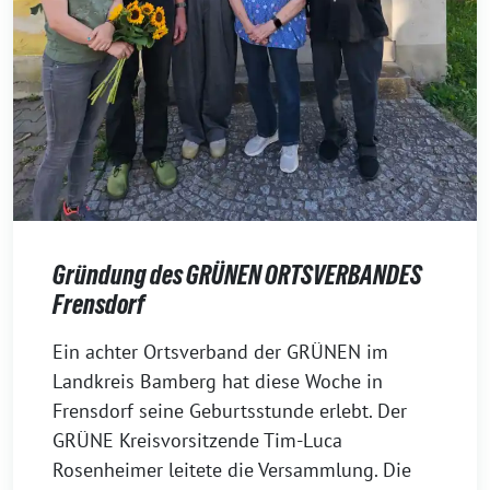
Gründung des GRÜNEN ORTSVERBANDES
Frensdorf
29.
Ein achter Ortsverband der GRÜNEN im
Juli
Landkreis Bamberg hat diese Woche in
2026
Frensdorf seine Geburtsstunde erlebt. Der
GRÜNE Kreisvorsitzende Tim-Luca
Rosenheimer leitete die Versammlung. Die