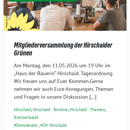
Mitgliederversammlung der Hirschaider
Grünen
30.
Am Montag, den 11.05.2026 um 19 Uhr im
April
„Haus der Bäuerin“ Hirschaid. Tagesordnung
2026
Wir freuen uns auf Euer Kommen.Gerne
nehmen wir auch Eure Anregungen, Themen
und Fragen in unsere Diskussion […]
Hirschaid
,
Hirschaid - Termine
,
Hirschaid - Themen
,
Kreisverband
Demokratie
,
OV Hirschaid