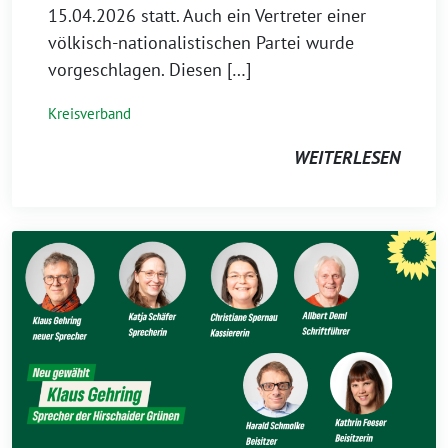
15.04.2026 statt. Auch ein Vertreter einer
völkisch-nationalistischen Partei wurde
vorgeschlagen. Diesen […]
Kreisverband
WEITERLESEN