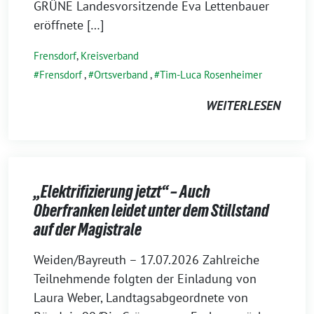
GRÜNE Landesvorsitzende Eva Lettenbauer
eröffnete […]
Frensdorf
,
Kreisverband
Frensdorf
,
Ortsverband
,
Tim-Luca Rosenheimer
WEITERLESEN
„Elektrifizierung jetzt“ – Auch
Oberfranken leidet unter dem Stillstand
auf der Magistrale
23.
Weiden/Bayreuth – 17.07.2026 Zahlreiche
Juli
Teilnehmende folgten der Einladung von
2026
Laura Weber, Landtagsabgeordnete von