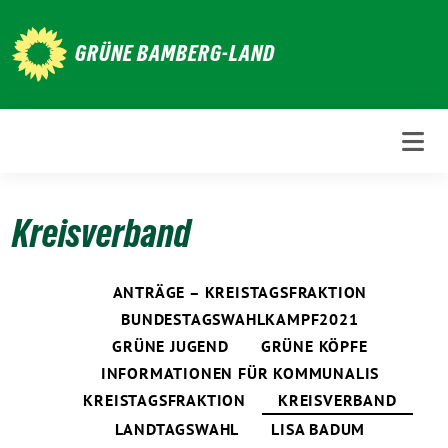
Weiter
zum
GRÜNE BAMBERG-LAND
Inhalt
Kreisverband
ANTRÄGE – KREISTAGSFRAKTION
BUNDESTAGSWAHLKAMPF2021
GRÜNE JUGEND
GRÜNE KÖPFE
INFORMATIONEN FÜR KOMMUNALIS
KREISTAGSFRAKTION
KREISVERBAND
LANDTAGSWAHL
LISA BADUM