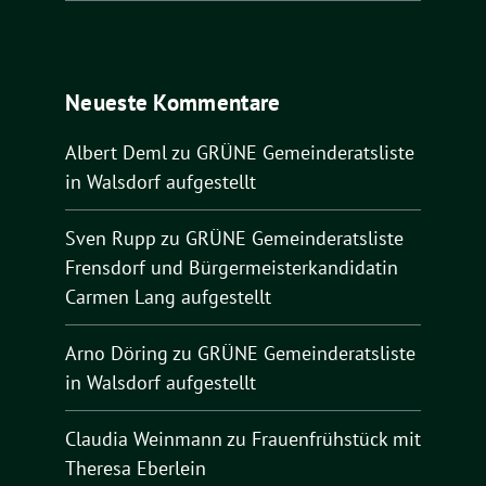
Neueste Kommentare
Albert Deml
zu
GRÜNE Gemeinderatsliste
in Walsdorf aufgestellt
Sven Rupp
zu
GRÜNE Gemeinderatsliste
Frensdorf und Bürgermeisterkandidatin
Carmen Lang aufgestellt
Arno Döring
zu
GRÜNE Gemeinderatsliste
in Walsdorf aufgestellt
Claudia Weinmann
zu
Frauenfrühstück mit
Theresa Eberlein