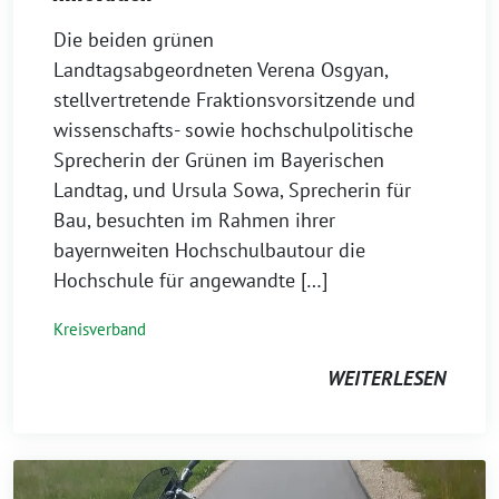
15.
Die beiden grünen
Mai
Landtagsabgeordneten Verena Osgyan,
2026
stellvertretende Fraktionsvorsitzende und
wissenschafts- sowie hochschulpolitische
Sprecherin der Grünen im Bayerischen
Landtag, und Ursula Sowa, Sprecherin für
Bau, besuchten im Rahmen ihrer
bayernweiten Hochschulbautour die
Hochschule für angewandte […]
Kreisverband
WEITERLESEN