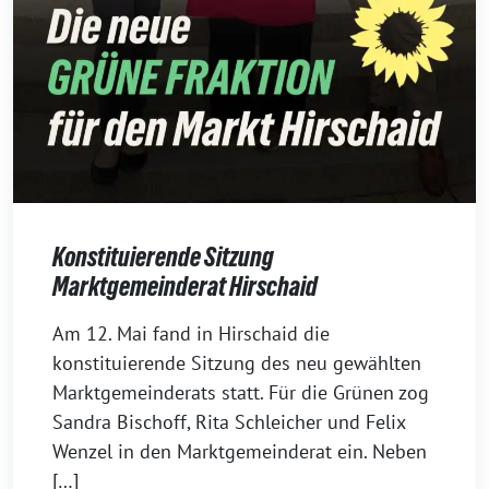
Konstituierende Sitzung
Marktgemeinderat Hirschaid
18.
Am 12. Mai fand in Hirschaid die
Mai
konstituierende Sitzung des neu gewählten
2026
Marktgemeinderats statt. Für die Grünen zog
Sandra Bischoff, Rita Schleicher und Felix
Wenzel in den Marktgemeinderat ein. Neben
[…]