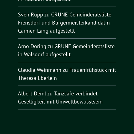
Sven Rupp
zu
GRÜNE Gemeinderatsliste
Frensdorf und Bürgermeisterkandidatin
Carmen Lang aufgestellt
Arno Döring
zu
GRÜNE Gemeinderatsliste
in Walsdorf aufgestellt
Claudia Weinmann
zu
Frauenfrühstück mit
Theresa Eberlein
Albert Deml
zu
Tanzcafé verbindet
Geselligkeit mit Umweltbewusstsein