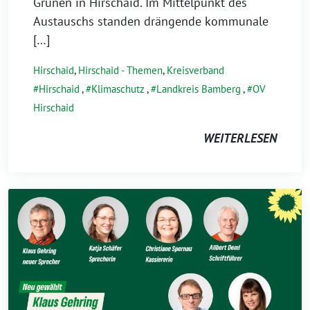
Grünen in Hirschaid. Im Mittelpunkt des
Austauschs standen drängende kommunale
[…]
Hirschaid
,
Hirschaid - Themen
,
Kreisverband
Hirschaid
,
Klimaschutz
,
Landkreis Bamberg
,
OV
Hirschaid
WEITERLESEN