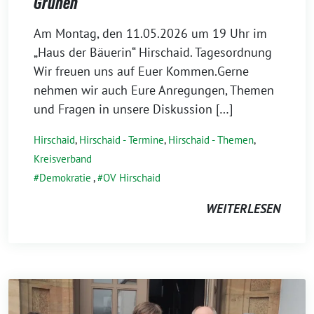
Grünen
30.
Am Montag, den 11.05.2026 um 19 Uhr im
April
„Haus der Bäuerin“ Hirschaid. Tagesordnung
2026
Wir freuen uns auf Euer Kommen.Gerne
nehmen wir auch Eure Anregungen, Themen
und Fragen in unsere Diskussion […]
Hirschaid
,
Hirschaid - Termine
,
Hirschaid - Themen
,
Kreisverband
Demokratie
,
OV Hirschaid
WEITERLESEN