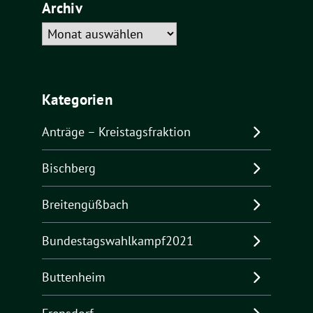
Archiv
Archiv
Kategorien
Anträge – Kreistagsfraktion
Bischberg
Breitengüßbach
Bundestagswahlkampf2021
Buttenheim