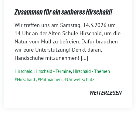
Zusammen für ein sauberes Hirschaid!
4.
Wir treffen uns am Samstag, 14.3.2026 um
März
14 Uhr an der Alten Schule Hirschaid, um die
2026
Natur vom Müll zu befreien. Dafür brauchen
wir eure Unterstützung! Denkt daran,
Handschuhe mitzunehmen! […]
Hirschaid
,
Hirschaid - Termine
,
Hirschaid - Themen
Hirschaid
,
Mitmachen
,
Umweltschutz
WEITERLESEN