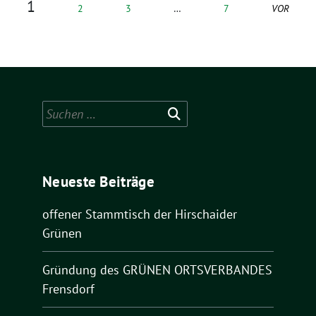
1
2
3
…
7
VOR
Suchen
nach:
Neueste Beiträge
offener Stammtisch der Hirschaider
Grünen
Gründung des GRÜNEN ORTSVERBANDES
Frensdorf