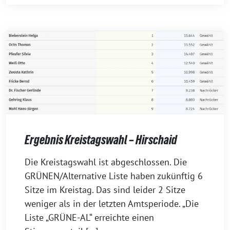
Ergebnis Kreistagswahl – Hirschaid
12.
Die Kreistagswahl ist abgeschlossen. Die
März
GRÜNEN/Alternative Liste haben zukünftig 6
2026
Sitze im Kreistag. Das sind leider 2 Sitze
weniger als in der letzten Amtsperiode. „Die
Liste „GRÜNE-AL“ erreichte einen