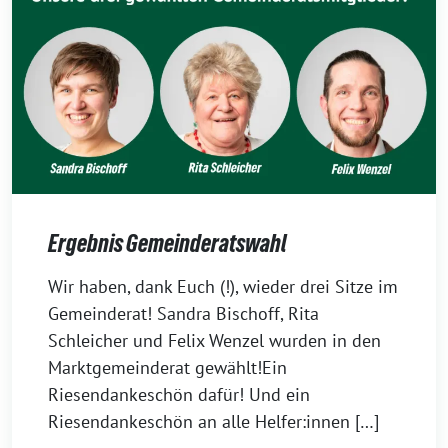
Ergebnis Gemeinderatswahl
9.
Wir haben, dank Euch (!), wieder drei Sitze im
März
Gemeinderat! Sandra Bischoff, Rita
2026
Schleicher und Felix Wenzel wurden in den
Marktgemeinderat gewählt!Ein
Riesendankeschön dafür! Und ein
Riesendankeschön an alle Helfer:innen […]