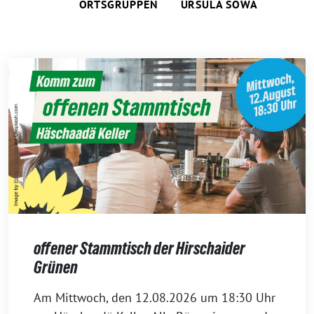
ORTSGRUPPEN
URSULA SOWA
offener Stammtisch der Hirschaider
Grünen
6.
Am Mittwoch, den 12.08.2026 um 18:30 Uhr