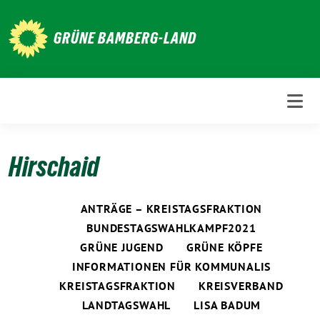
Weiter
zum
GRÜNE BAMBERG-LAND
Inhalt
Hirschaid
ANTRÄGE – KREISTAGSFRAKTION
BUNDESTAGSWAHLKAMPF2021
GRÜNE JUGEND
GRÜNE KÖPFE
INFORMATIONEN FÜR KOMMUNALIS
KREISTAGSFRAKTION
KREISVERBAND
LANDTAGSWAHL
LISA BADUM