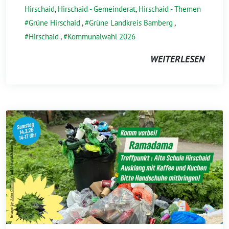
Hirschaid
,
Hirschaid - Gemeinderat
,
Hirschaid - Themen
Grüne Hirschaid
,
Grüne Landkreis Bamberg
,
Hirschaid
,
Kommunalwahl 2026
WEITERLESEN