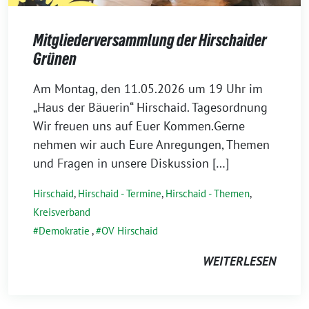
Mitgliederversammlung der Hirschaider
Grünen
30.
Am Montag, den 11.05.2026 um 19 Uhr im
April
„Haus der Bäuerin“ Hirschaid. Tagesordnung
2026
Wir freuen uns auf Euer Kommen.Gerne
nehmen wir auch Eure Anregungen, Themen
und Fragen in unsere Diskussion […]
Hirschaid
,
Hirschaid - Termine
,
Hirschaid - Themen
,
Kreisverband
Demokratie
,
OV Hirschaid
WEITERLESEN