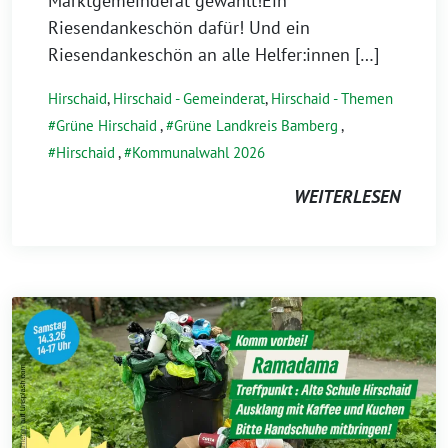
Marktgemeinderat gewählt!Ein
Riesendankeschön dafür! Und ein
Riesendankeschön an alle Helfer:innen […]
Hirschaid
,
Hirschaid - Gemeinderat
,
Hirschaid - Themen
Grüne Hirschaid
,
Grüne Landkreis Bamberg
,
Hirschaid
,
Kommunalwahl 2026
WEITERLESEN