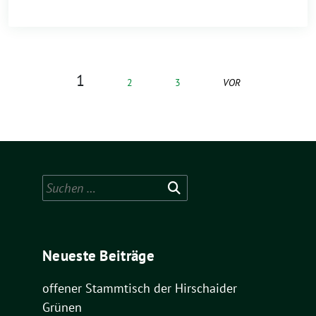
1
2
3
VOR
Suchen
nach:
Neueste Beiträge
offener Stammtisch der Hirschaider
Grünen