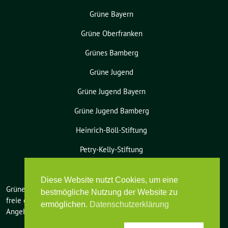
Grüne Bayern
Grüne Oberfranken
Grünes Bamberg
Grüne Jugend
Grüne Jugend Bayern
Grüne Jugend Bamberg
Heinrich-Böll-Stiftung
Petry-Kelly-Stiftung
Diese Website nutzt Cookies, um eine
Grüne Bamberg-Land benutzt das
bestmögliche Nutzung der Website zu
freie grüne Theme
sunflower
‐ ein
ermöglichen.
Datenschutzerklärung
Angebot der
verdigado eG
.