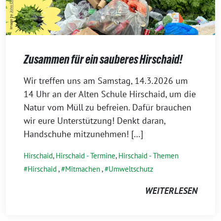
Zusammen für ein sauberes Hirschaid!
4.
Wir treffen uns am Samstag, 14.3.2026 um
März
14 Uhr an der Alten Schule Hirschaid, um die
2026
Natur vom Müll zu befreien. Dafür brauchen
wir eure Unterstützung! Denkt daran,
Handschuhe mitzunehmen! […]
Hirschaid
,
Hirschaid - Termine
,
Hirschaid - Themen
Hirschaid
,
Mitmachen
,
Umweltschutz
WEITERLESEN