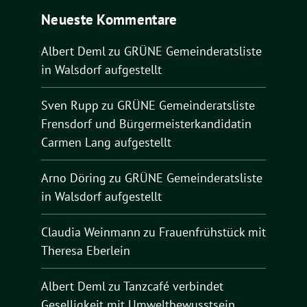
Neueste Kommentare
Albert Deml
zu
GRÜNE Gemeinderatsliste
in Walsdorf aufgestellt
Sven Rupp
zu
GRÜNE Gemeinderatsliste
Frensdorf und Bürgermeisterkandidatin
Carmen Lang aufgestellt
Arno Döring
zu
GRÜNE Gemeinderatsliste
in Walsdorf aufgestellt
Claudia Weinmann
zu
Frauenfrühstück mit
Theresa Eberlein
Albert Deml
zu
Tanzcafé verbindet
Geselligkeit mit Umweltbewusstsein