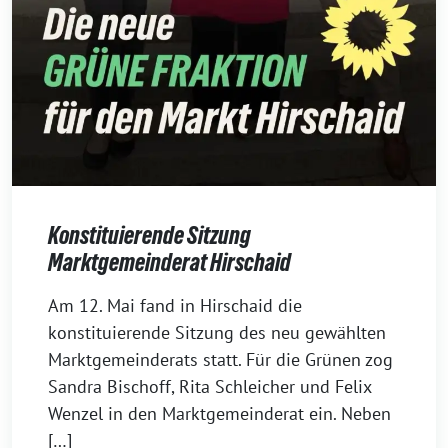
Konstituierende Sitzung
Marktgemeinderat Hirschaid
18.
Am 12. Mai fand in Hirschaid die
Mai
konstituierende Sitzung des neu gewählten
2026
Marktgemeinderats statt. Für die Grünen zog
Sandra Bischoff, Rita Schleicher und Felix
Wenzel in den Marktgemeinderat ein. Neben
[…]