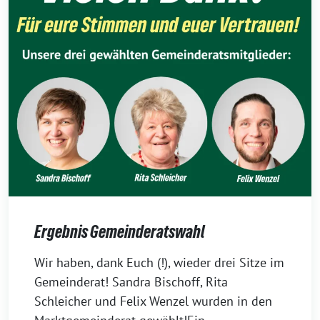
Ergebnis Gemeinderatswahl
9.
Wir haben, dank Euch (!), wieder drei Sitze im
März
Gemeinderat! Sandra Bischoff, Rita
2026
Schleicher und Felix Wenzel wurden in den