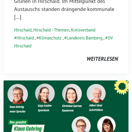
Grünen in Hirschaid. Im Mittelpunkt des
Austauschs standen drängende kommunale
[…]
Hirschaid
,
Hirschaid - Themen
,
Kreisverband
Hirschaid
,
Klimaschutz
,
Landkreis Bamberg
,
OV
Hirschaid
WEITERLESEN