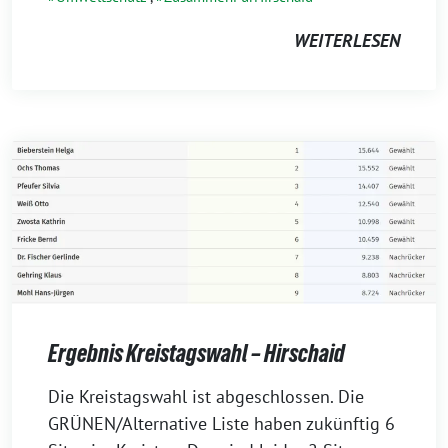
WEITERLESEN
Ergebnis Kreistagswahl – Hirschaid
12.
Die Kreistagswahl ist abgeschlossen. Die
März
GRÜNEN/Alternative Liste haben zukünftig 6