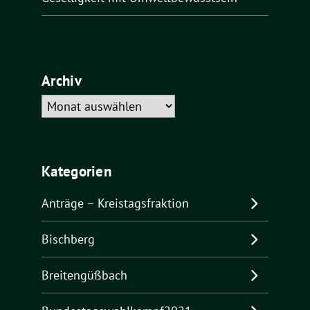
Archiv
Archiv
Kategorien
Anträge – Kreistagsfraktion
Bischberg
Breitengüßbach