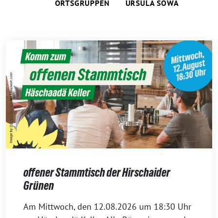
ORTSGRUPPEN
URSULA SOWA
offener Stammtisch der Hirschaider
Grünen
6.
Am Mittwoch, den 12.08.2026 um 18:30 Uhr