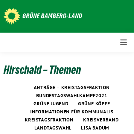
Weiter
zum
GRÜNE BAMBERG-LAND
Inhalt
Hirschaid – Themen
ANTRÄGE – KREISTAGSFRAKTION
BUNDESTAGSWAHLKAMPF2021
GRÜNE JUGEND
GRÜNE KÖPFE
INFORMATIONEN FÜR KOMMUNALIS
KREISTAGSFRAKTION
KREISVERBAND
LANDTAGSWAHL
LISA BADUM