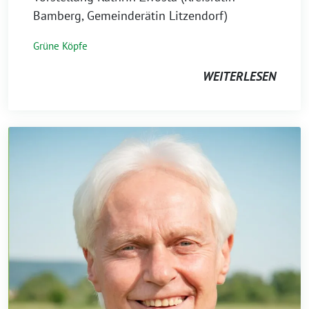
November
Bamberg, Gemeinderätin Litzendorf)
2023
Grüne Köpfe
WEITERLESEN