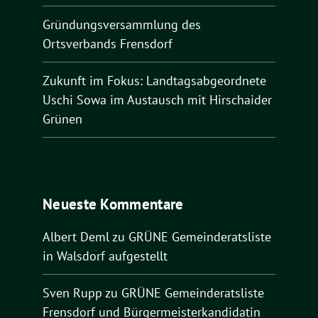
Gründungsversammlung des
Ortsverbands Frensdorf
Zukunft im Fokus: Landtagsabgeordnete
Uschi Sowa im Austausch mit Hirschaider
Grünen
Neueste Kommentare
Albert Deml
zu
GRÜNE Gemeinderatsliste
in Walsdorf aufgestellt
Sven Rupp
zu
GRÜNE Gemeinderatsliste
Frensdorf und Bürgermeisterkandidatin