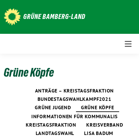
Weiter
zum
GRÜNE BAMBERG-LAND
Inhalt
Grüne Köpfe
ANTRÄGE – KREISTAGSFRAKTION
BUNDESTAGSWAHLKAMPF2021
GRÜNE JUGEND
GRÜNE KÖPFE
INFORMATIONEN FÜR KOMMUNALIS
KREISTAGSFRAKTION
KREISVERBAND
LANDTAGSWAHL
LISA BADUM