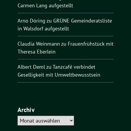
Carmen Lang aufgestellt
Arno Döring
zu
GRÜNE Gemeinderatsliste
in Walsdorf aufgestellt
Claudia Weinmann
zu
Frauenfrühstück mit
Theresa Eberlein
Albert Deml
zu
Tanzcafé verbindet
Geselligkeit mit Umweltbewusstsein
Archiv
Archiv