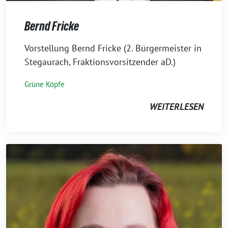
Bernd Fricke
7.
Vorstellung Bernd Fricke (2. Bürgermeister in
November
Stegaurach, Fraktionsvorsitzender aD.)
2023
Grüne Köpfe
WEITERLESEN