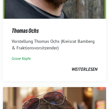
Thomas Ochs
7.
Vorstellung Thomas Ochs (Kreisrat Bamberg
November
& Fraktionsvorsitzender)
2023
Grüne Köpfe
WEITERLESEN