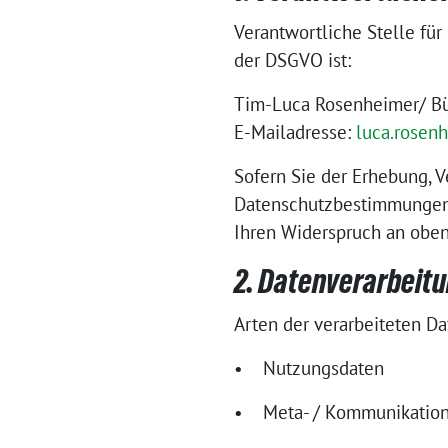
Verantwortliche Stelle fü
der DSGVO ist:
Tim-Luca Rosenheimer/ B
E-Mailadresse:
luca.rosen
Sofern Sie der Erhebung, 
Datenschutzbestimmungen 
Ihren Widerspruch an oben
2. Datenverarbeit
Arten der verarbeiteten Da
• Nutzungsdaten
• Meta- / Kommunikation