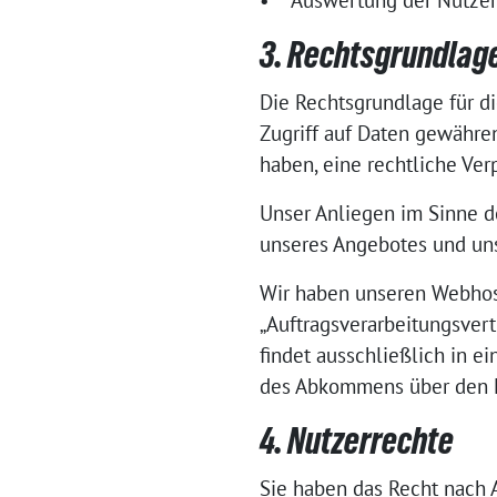
• Auswertung der Nutzerda
3. Rechtsgrundlag
Die Rechtsgrundlage für di
Zugriff auf Daten gewähren
haben, eine rechtliche Ver
Unser Anliegen im Sinne de
unseres Angebotes und uns
Wir haben unseren Webhost
„Auftragsverarbeitungsvert
findet ausschließlich in e
des Abkommens über den E
4. Nutzerrechte
Sie haben das Recht nach