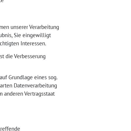
te
hmen unserer Verarbeitung
bnis, Sie eingewilligt
chtigten Interessen.
ist die Verbesserung
auf Grundlage eines sog.
nbarten Datenverarbeitung
m anderen Vertragsstaat
treffende