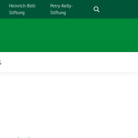
Suche
Heinrich-Böll-
Petry-Kelly-
Stiftung
Stiftung
S