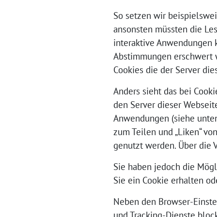
So setzen wir beispielswe
ansonsten müssten die Lese
interaktive Anwendungen 
Abstimmungen erschwert w
Cookies die der Server die
Anders sieht das bei Cooki
den Server dieser Webseit
Anwendungen (siehe unten)
zum Teilen und „Liken“ vo
genutzt werden. Über die 
Sie haben jedoch die Mögli
Sie ein Cookie erhalten od
Neben den Browser-Einste
und Tracking-Dienste block