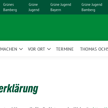
Grünes
Grüne
Grüne Jugend
Grüne Jugend
Bamberg
Jugend
Bayern
Bamberg
TMACHEN
VOR ORT
TERMINE
THOMAS OCH
Zeige
Zeige
menü
Untermenü
Untermenü
erklärung