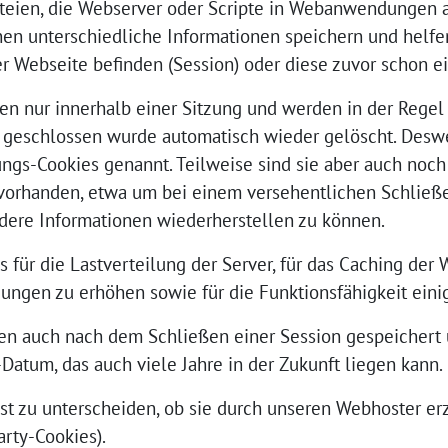
ateien, die Webserver oder Scripte in Webanwendungen au
nen unterschiedliche Informationen speichern und helfe
er Webseite befinden (Session) oder diese zuvor schon 
n nur innerhalb einer Sitzung und werden in der Regel
r geschlossen wurde automatisch wieder gelöscht. Des
ungs-Cookies genannt. Teilweise sind sie aber auch noc
 vorhanden, etwa um bei einem versehentlichen Schlie
dere Informationen wiederherstellen zu können.
 für die Lastverteilung der Server, für das Caching der 
ungen zu erhöhen sowie für die Funktionsfähigkeit ein
en auch nach dem Schließen einer Session gespeichert 
atum, das auch viele Jahre in der Zukunft liegen kann.
st zu unterscheiden, ob sie durch unseren Webhoster e
arty-Cookies).