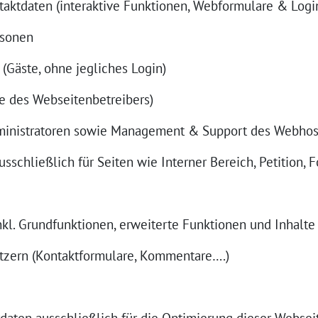
aktdaten (interaktive Funktionen, Webformulare & Logi
rsonen
Gäste, ohne jegliches Login)
e des Webseitenbetreibers)
inistratoren sowie Management & Support des Webhos
schließlich für Seiten wie Interner Bereich, Petition, 
kl. Grundfunktionen, erweiterte Funktionen und Inhalte
zern (Kontaktformulare, Kommentare….)