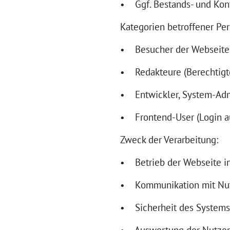
• Ggf. Bestands- und Kont
Kategorien betroffener Pe
• Besucher der Webseite (
• Redakteure (Berechtigt
• Entwickler, System-Adm
• Frontend-User (Login aus
Zweck der Verarbeitung:
• Betrieb der Webseite in
• Kommunikation mit Nut
• Sicherheit des Systems