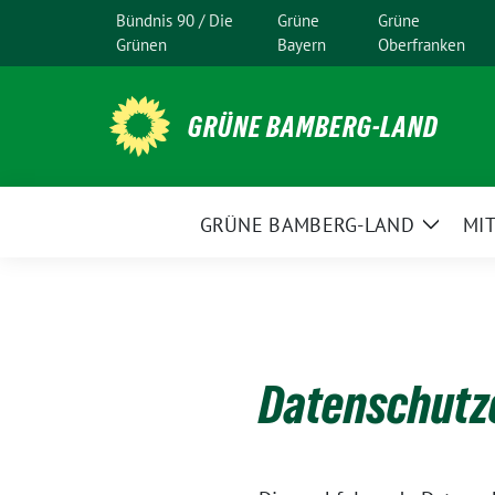
Weiter
Bündnis 90 / Die
Grüne
Grüne
zum
Grünen
Bayern
Oberfranken
Inhalt
GRÜNE BAMBERG-LAND
GRÜNE BAMBERG-LAND
MI
Zeige
Unter
Datenschutz