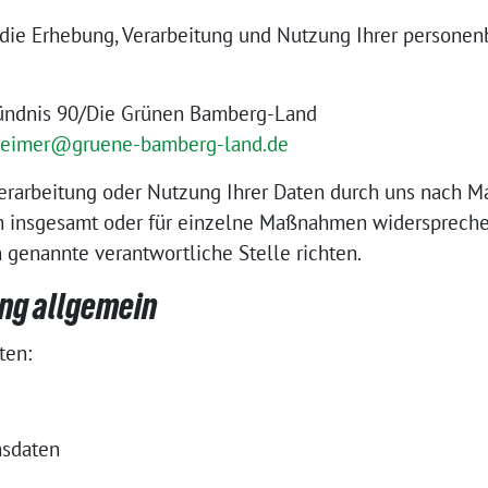
r die Erhebung, Verarbeitung und Nutzung Ihrer person
ündnis 90/Die Grünen Bamberg-Land
heimer@gruene-bamberg-land.de
Verarbeitung oder Nutzung Ihrer Daten durch uns nach 
insgesamt oder für einzelne Maßnahmen widerspreche
 genannte verantwortliche Stelle richten.
ung allgemein
ten:
sdaten