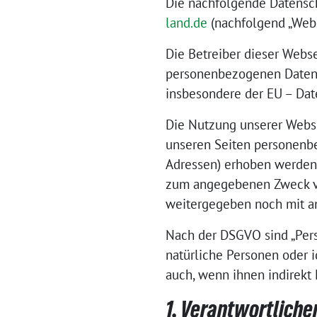
Die nachfolgende Datensch
land.de
(nachfolgend „Webs
Die Betreiber dieser Webs
personenbezogenen Daten v
insbesondere der EU – Da
Die Nutzung unserer Webse
unseren Seiten personenbe
Adressen) erhoben werden, 
zum angegebenen Zweck ve
weitergegeben noch mit a
Nach der DSGVO sind „Pers
natürliche Personen oder i
auch, wenn ihnen indirekt
1. Verantwortliche