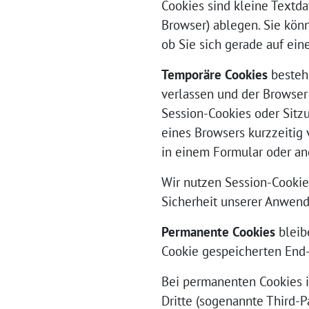
Cookies sind kleine Textd
Browser) ablegen. Sie kön
ob Sie sich gerade auf ein
Temporäre Cookies
bestehe
verlassen und der Browse
Session-Cookies oder Sitz
eines Browsers kurzzeitig
in einem Formular oder an
Wir nutzen Session-Cookies
Sicherheit unserer Anwend
Permanente Cookies
bleib
Cookie gespeicherten End-D
Bei permanenten Cookies i
Dritte (sogenannte Third-P