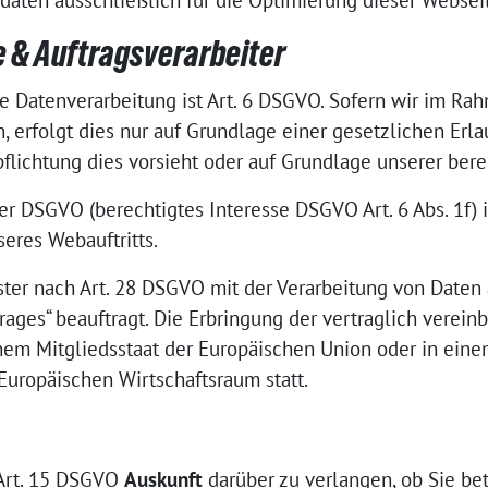
ten ausschließlich für die Optimierung dieser Websei
e & Auftragsverarbeiter
e Datenverarbeitung ist Art. 6 DSGVO. Sofern wir im Ra
, erfolgt dies nur auf Grundlage einer gesetzlichen Erlau
pflichtung dies vorsieht oder auf Grundlage unserer bere
r DSGVO (berechtigtes Interesse DSGVO Art. 6 Abs. 1f) 
eres Webauftritts.
er nach Art. 28 DSGVO mit der Verarbeitung von Daten 
rages“ beauftragt. Die Erbringung der vertraglich verei
inem Mitgliedsstaat der Europäischen Union oder in eine
uropäischen Wirtschaftsraum statt.
 Art. 15 DSGVO
Auskunft
darüber zu verlangen, ob Sie be