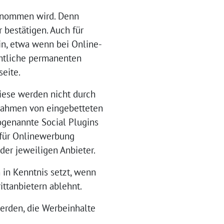
genommen wird. Denn
 bestätigen. Auch für
n, etwa wenn bei Online-
mtliche permanenten
seite.
Diese werden nicht durch
 Rahmen von eingebetteten
ogenannte Social Plugins
 für Onlinewerbung
er jeweiligen Anbieter.
 in Kenntnis setzt, wenn
ittanbietern ablehnt.
rden, die Werbeinhalte