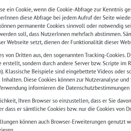
ise ein Cookie, wenn die Cookie-Abfrage zur Kenntnis 
rInnen diese Abfrage bei jedem Aufruf der Seite wieder
können permanente Cookies sinnvoll oder notwendig sei
erden soll, dass NutzerInnen mehrfach abstimmen. Sä
ser Webseite setzt, dienen der Funktionalität dieser Web
es von Dritten aus, den sogenannten Tracking-Cookies. 
e erstellt, sondern durch andere Server bzw. Scripte im
. Klassische Beispiele sind eingebettete Videos oder s
n Inhalten. Diese Cookies können zur Nutzeranalyse und
Verwendung informieren die Datenschutzbestimmungen d
chkeit, Ihren Browser so einzustellen, dass er Sie davon
er dass er sämtliche Cookies bzw. nur die Cookies von Dr
llungen können auch Browser-Erweiterungen genutzt we
ieren.