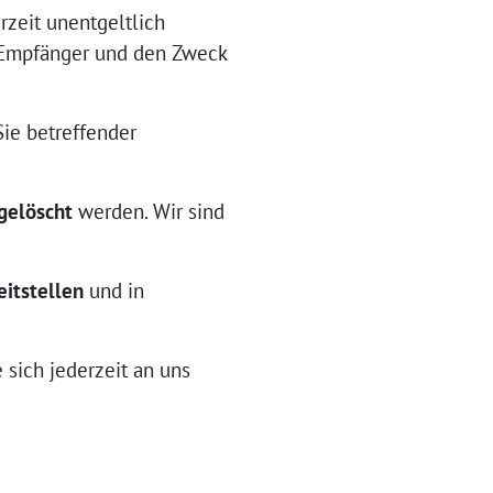
zeit unentgeltlich
 Empfänger und den Zweck
ie betreffender
gelöscht
werden. Wir sind
eitstellen
und in
sich jederzeit an uns