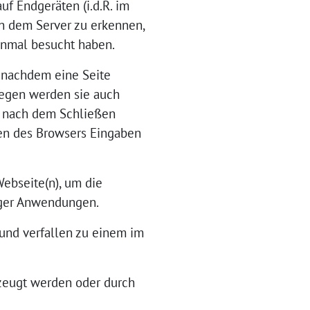
f Endgeräten (i.d.R. im
n dem Server zu erkennen,
einmal besucht haben.
 nachdem eine Seite
wegen werden sie auch
h nach dem Schließen
ßen des Browsers Eingaben
Webseite(n), um die
iger Anwendungen.
und verfallen zu einem im
rzeugt werden oder durch