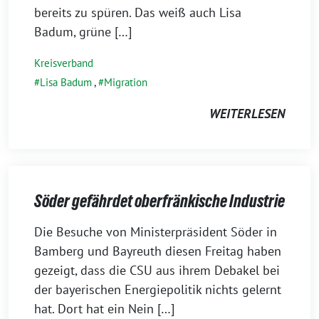
bereits zu spüren. Das weiß auch Lisa
Badum, grüne […]
Kreisverband
Lisa Badum
,
Migration
WEITERLESEN
Söder gefährdet oberfränkische Industrie
4.
Die Besuche von Ministerpräsident Söder in
Dezember
Bamberg und Bayreuth diesen Freitag haben
2022
gezeigt, dass die CSU aus ihrem Debakel bei
der bayerischen Energiepolitik nichts gelernt
hat. Dort hat ein Nein […]