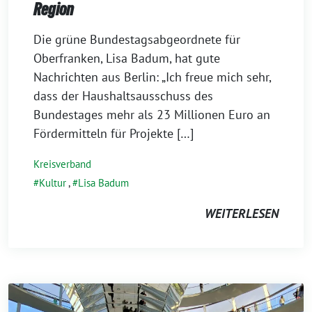
Region
5.
Die grüne Bundestagsabgeordnete für
Oktober
Oberfranken, Lisa Badum, hat gute
2022
Nachrichten aus Berlin: „Ich freue mich sehr,
dass der Haushaltsausschuss des
Bundestages mehr als 23 Millionen Euro an
Fördermitteln für Projekte […]
Kreisverband
Kultur
,
Lisa Badum
WEITERLESEN