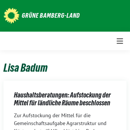
Weiter
zum
GRÜNE BAMBERG-LAND
Inhalt
Lisa Badum
Haushaltsberatungen: Aufstockung der
Mittel für ländliche Räume beschlossen
22.
Zur Aufstockung der Mittel für die
November
Gemeinschaftsaufgabe Agrarstruktur und