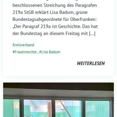
Juni
beschlossenen Streichung des Paragrafen
2022
219a StGB erklärt Lisa Badum, grüne
Bundestagsabgeordnete für Oberfranken:
„Der Paragraf 219a ist Geschichte. Das hat
der Bundestag an diesem Freitag mit […]
Kreisverband
Frauenrechte
,
Lisa Badum
WEITERLESEN