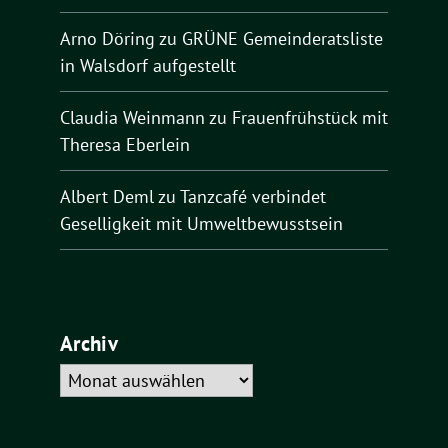
Arno Döring
zu
GRÜNE Gemeinderatsliste
in Walsdorf aufgestellt
Claudia Weinmann
zu
Frauenfrühstück mit
Theresa Eberlein
Albert Deml
zu
Tanzcafé verbindet
Geselligkeit mit Umweltbewusstsein
Archiv
Archiv