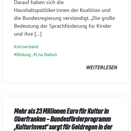
2022
Darauf haben sich die
Haushaltspolitiker:innen der Koalition und
die Bundesregierung verständigt. „Die große
Bedeutung der Sprachförderung für Kinder
und ihre […]
Kreisverband
Bildung
,
Lisa Badum
WEITERLESEN
Mehr als 23 Millionen Euro für Kultur in
Oberfranken – Bundesförderprogramm
‚KulturInvest‘ sorgt für Geldregen in der