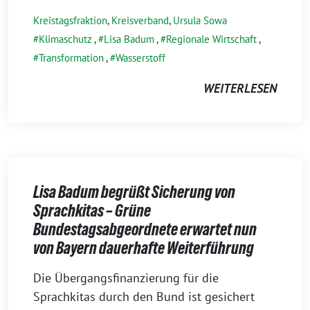
Kreistagsfraktion
,
Kreisverband
,
Ursula Sowa
Klimaschutz
,
Lisa Badum
,
Regionale Wirtschaft
,
Transformation
,
Wasserstoff
WEITERLESEN
Lisa Badum begrüßt Sicherung von
Sprachkitas – Grüne
Bundestagsabgeordnete erwartet nun
von Bayern dauerhafte Weiterführung
15.
Die Übergangsfinanzierung für die
November
Sprachkitas durch den Bund ist gesichert