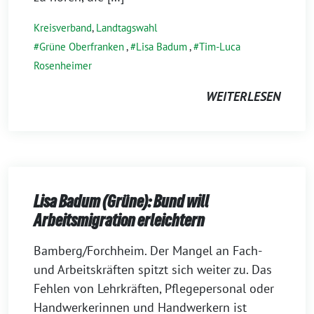
Kreisverband
,
Landtagswahl
Grüne Oberfranken
,
Lisa Badum
,
Tim-Luca
Rosenheimer
WEITERLESEN
Lisa Badum (Grüne): Bund will
Arbeitsmigration erleichtern
8.
Bamberg/Forchheim. Der Mangel an Fach-
Dezember
und Arbeitskräften spitzt sich weiter zu. Das
2022
Fehlen von Lehrkräften, Pflegepersonal oder
Handwerkerinnen und Handwerkern ist