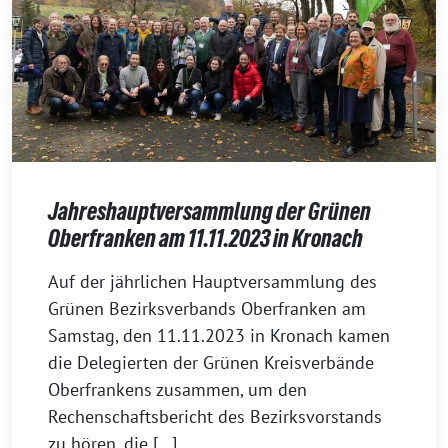
Jahreshauptversammlung der Grünen
Oberfranken am 11.11.2023 in Kronach
17.
Auf der jährlichen Hauptversammlung des
November
Grünen Bezirksverbands Oberfranken am
2023
Samstag, den 11.11.2023 in Kronach kamen
die Delegierten der Grünen Kreisverbände
Oberfrankens zusammen, um den
Rechenschaftsbericht des Bezirksvorstands
zu hören, die […]