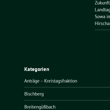
Zukunft
Landtag
Sowa im
Hirscha
Kategorien
Anträge – Kreistagsfraktion
Bischberg
Breitengüßbach