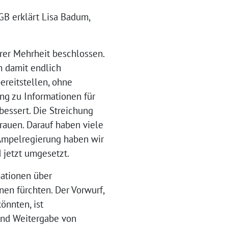
GB erklärt Lisa Badum,
arer Mehrheit beschlossen.
n damit endlich
reitstellen, ohne
ng zu Informationen für
bessert. Die Streichung
Frauen. Darauf haben viele
 Ampelregierung haben wir
 jetzt umgesetzt.
mationen über
nen fürchten. Der Vorwurf,
önnten, ist
und Weitergabe von