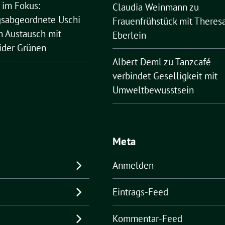
 im Fokus:
Claudia Weinmann
zu
sabgeordnete Uschi
Frauenfrühstück mit Theres
 Austausch mit
Eberlein
ider Grünen
Albert Deml
zu
Tanzcafé
verbindet Geselligkeit mit
Umweltbewusstsein
Meta
Anmelden
Eintrags-Feed
Kommentar-Feed