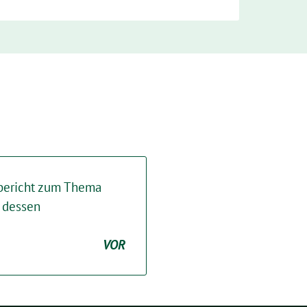
sbericht zum Thema
 dessen
VOR