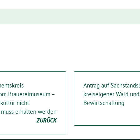
mentskreis
Antrag auf Sachstand
 vom Brauereimuseum –
kreiseigener Wald und
kultur nicht
Bewirtschaftung
d muss erhalten werden
ZURÜCK