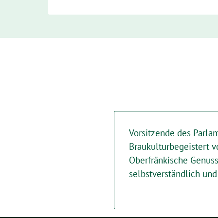
Vorsitzende des Parla
Braukulturbegeistert
Oberfränkische Genuss
selbstverständlich un