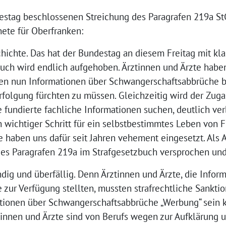
estag beschlossenen Streichung des Paragrafen 219a St
ete für Oberfranken:
chichte. Das hat der Bundestag an diesem Freitag mit kl
buch wird endlich aufgehoben. Ärztinnen und Ärzte habe
en nun Informationen über Schwangerschaftsabbrüche be
rfolgung fürchten zu müssen. Gleichzeitig wird der Zuga
fundierte fachliche Informationen suchen, deutlich ver
n wichtiger Schritt für ein selbstbestimmtes Leben von 
e haben uns dafür seit Jahren vehement eingesetzt. Als
des Paragrafen 219a im Strafgesetzbuch versprochen und
ig und überfällig. Denn Ärztinnen und Ärzte, die Infor
ur Verfügung stellten, mussten strafrechtliche Sanktio
tionen über Schwangerschaftsabbrüche „Werbung“ sein k
tinnen und Ärzte sind von Berufs wegen zur Aufklärung 