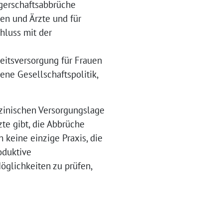
gerschaftsabbrüche
nen und Ärzte und für
hluss mit der
eitsversorgung für Frauen
ene Gesellschaftspolitik,
izinischen Versorgungslage
te gibt, die Abbrüche
 keine einzige Praxis, die
oduktive
glichkeiten zu prüfen,