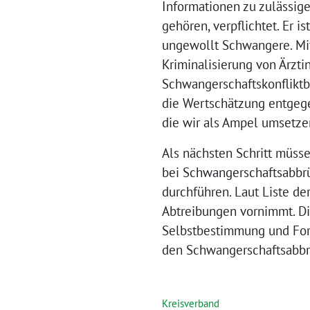
Informationen zu zulässi
gehören, verpflichtet. Er i
ungewollt Schwangere. Mit 
Kriminalisierung von Ärzti
Schwangerschaftskonfliktb
die Wertschätzung entgegen
die wir als Ampel umsetze
Als nächsten Schritt müss
bei Schwangerschaftsabbrü
durchführen. Laut Liste de
Abtreibungen vornimmt. Di
Selbstbestimmung und Fort
den Schwangerschaftsabbru
Kreisverband