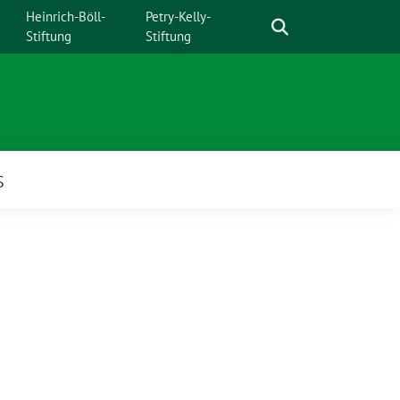
Suche
Heinrich-Böll-
Petry-Kelly-
Stiftung
Stiftung
S