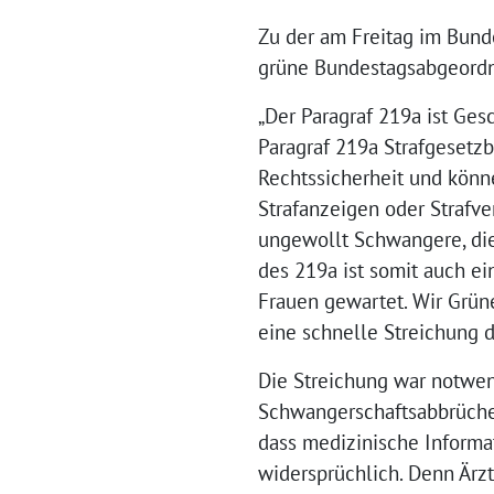
2022
Zu der am Freitag im Bund
grüne Bundestagsabgeordn
„Der Paragraf 219a ist Ges
Paragraf 219a Strafgesetz
Rechtssicherheit und könn
Strafanzeigen oder Strafve
ungewollt Schwangere, die 
des 219a ist somit auch ei
Frauen gewartet. Wir Grün
eine schnelle Streichung 
Die Streichung war notwend
Schwangerschaftsabbrüche z
dass medizinische Informa
widersprüchlich. Denn Ärz