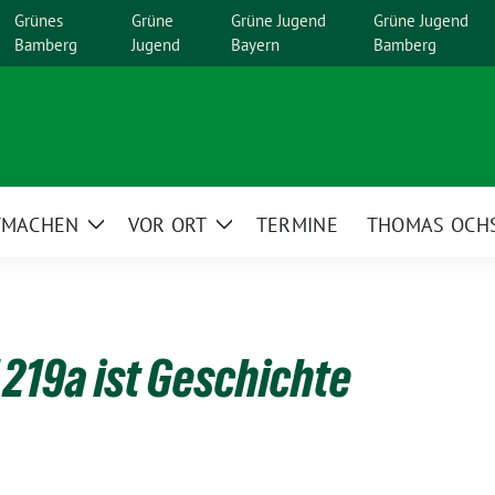
Grünes
Grüne
Grüne Jugend
Grüne Jugend
Bamberg
Jugend
Bayern
Bamberg
TMACHEN
VOR ORT
TERMINE
THOMAS OCH
Zeige
Zeige
menü
Untermenü
Untermenü
 219a ist Geschichte