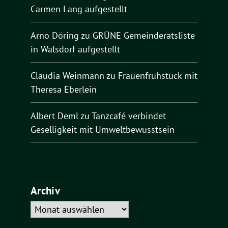
Carmen Lang aufgestellt
Arno Döring
zu
GRÜNE Gemeinderatsliste
in Walsdorf aufgestellt
Claudia Weinmann
zu
Frauenfrühstück mit
Theresa Eberlein
Albert Deml
zu
Tanzcafé verbindet
Geselligkeit mit Umweltbewusstsein
Archiv
Archiv