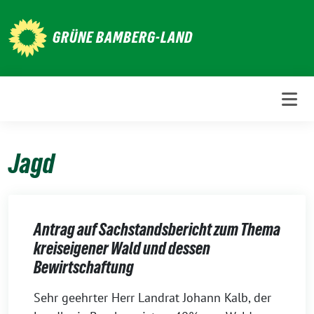
Weiter
zum
GRÜNE BAMBERG-LAND
Inhalt
Jagd
Antrag auf Sachstandsbericht zum Thema
kreiseigener Wald und dessen
Bewirtschaftung
1.
Sehr geehrter Herr Landrat Johann Kalb, der