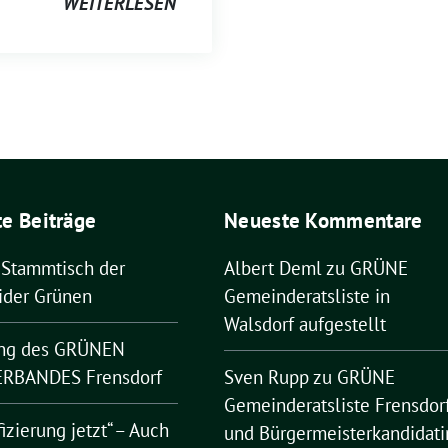
WEITERLESEN
e Beiträge
Neueste Kommentare
 Stammtisch der
Albert Deml
zu
GRÜNE
ider Grünen
Gemeinderatsliste in
Walsdorf aufgestellt
ng des GRÜNEN
RBANDES Frensdorf
Sven Rupp
zu
GRÜNE
Gemeinderatsliste Frensdor
fizierung jetzt“ – Auch
und Bürgermeisterkandidati