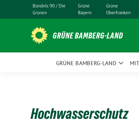
Weiter
Bündnis 90 / Die
Grüne
Grüne
zum
Grünen
Bayern
Oberfranken
Inhalt
GRÜNE BAMBERG-LAND
GRÜNE BAMBERG-LAND
MI
Zeige
Unter
Hochwasserschutz