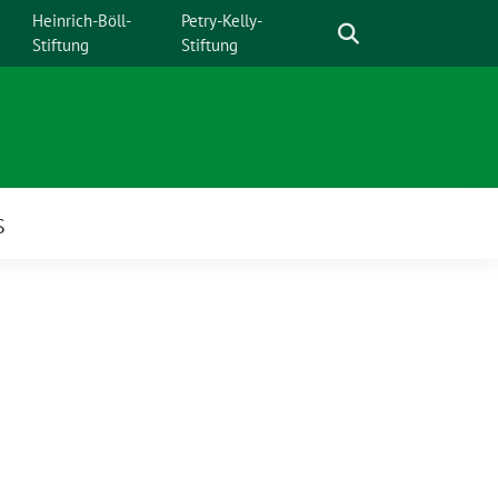
Suche
Heinrich-Böll-
Petry-Kelly-
Stiftung
Stiftung
S