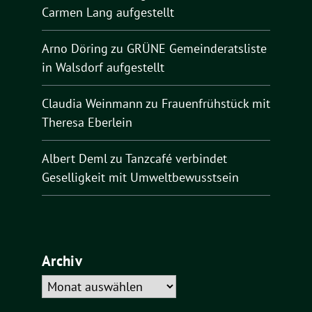
Carmen Lang aufgestellt
Arno Döring
zu
GRÜNE Gemeinderatsliste
in Walsdorf aufgestellt
Claudia Weinmann
zu
Frauenfrühstück mit
Theresa Eberlein
Albert Deml
zu
Tanzcafé verbindet
Geselligkeit mit Umweltbewusstsein
Archiv
Archiv