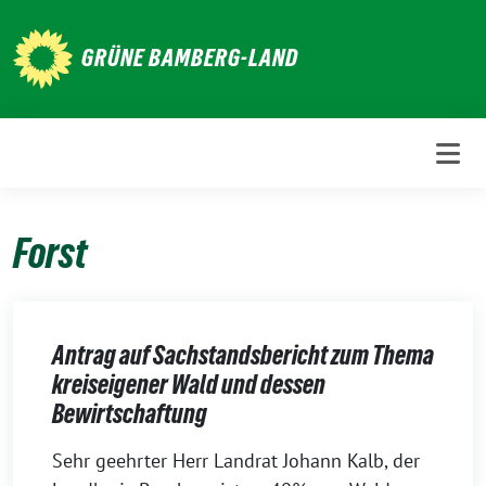
Weiter
zum
GRÜNE BAMBERG-LAND
Inhalt
Forst
Antrag auf Sachstandsbericht zum Thema
kreiseigener Wald und dessen
Bewirtschaftung
1.
Sehr geehrter Herr Landrat Johann Kalb, der