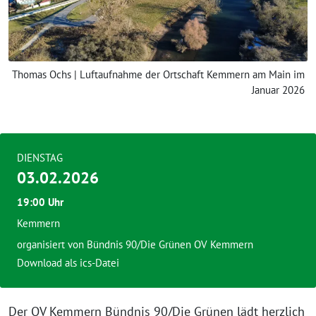
Thomas Ochs | Luftaufnahme der Ortschaft Kemmern am Main im
Januar 2026
DIENSTAG
03.02.2026
19:00 Uhr
Kemmern
organisiert von
Bündnis 90/Die Grünen OV Kemmern
Download als ics-Datei
Der OV Kemmern Bündnis 90/Die Grünen lädt herzlich