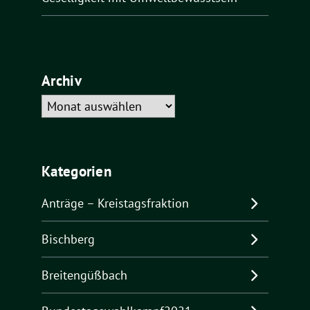
Archiv
Archiv
Kategorien
Anträge – Kreistagsfraktion
Bischberg
Breitengüßbach