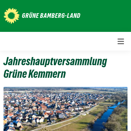
Weiter
zum
GRÜNE BAMBERG-LAND
Inhalt
Jahreshauptversammlung
Grüne Kemmern