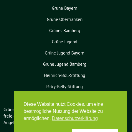
Grüne Bayern
Grüne Oberfranken
Grünes Bamberg
Grüne Jugend
Grüne Jugend Bayern
Grüne Jugend Bamberg
Heinrich-Böll-Stiftung
Petry-Kelly-Stiftung
Diese Website nutzt Cookies, um eine
Grüne Bamberg-Land benutzt das
bestmögliche Nutzung der Website zu
freie grüne Theme
sunflower
‐ ein
ermöglichen.
Datenschutzerklärung
Angebot der
verdigado eG
.