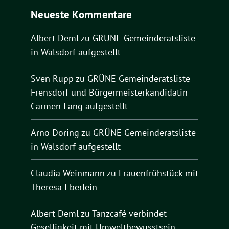
Neueste Kommentare
Albert Deml
zu
GRÜNE Gemeinderatsliste
in Walsdorf aufgestellt
Sven Rupp
zu
GRÜNE Gemeinderatsliste
Frensdorf und Bürgermeisterkandidatin
Carmen Lang aufgestellt
Arno Döring
zu
GRÜNE Gemeinderatsliste
in Walsdorf aufgestellt
Claudia Weinmann
zu
Frauenfrühstück mit
Theresa Eberlein
Albert Deml
zu
Tanzcafé verbindet
Geselligkeit mit Umweltbewusstsein