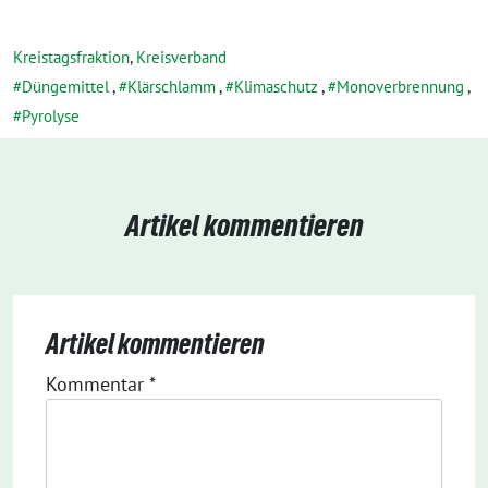
Kreistagsfraktion
,
Kreisverband
Düngemittel
,
Klärschlamm
,
Klimaschutz
,
Monoverbrennung
,
Pyrolyse
Artikel kommentieren
Artikel kommentieren
Kommentar
*