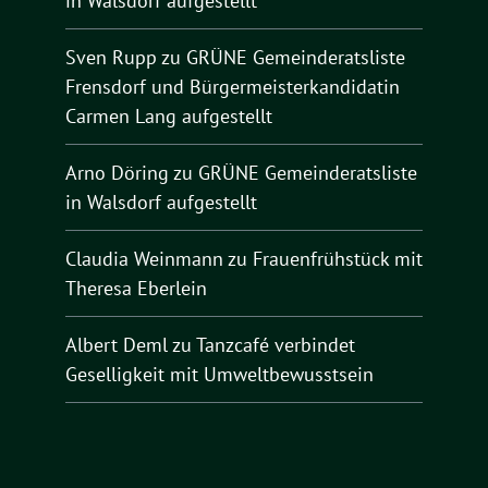
in Walsdorf aufgestellt
Sven Rupp
zu
GRÜNE Gemeinderatsliste
Frensdorf und Bürgermeisterkandidatin
Carmen Lang aufgestellt
Arno Döring
zu
GRÜNE Gemeinderatsliste
in Walsdorf aufgestellt
Claudia Weinmann
zu
Frauenfrühstück mit
Theresa Eberlein
Albert Deml
zu
Tanzcafé verbindet
Geselligkeit mit Umweltbewusstsein