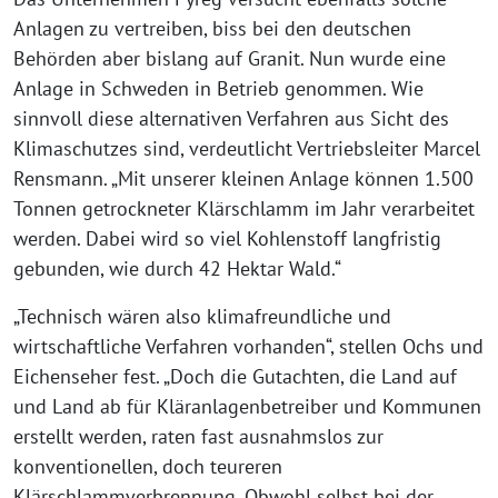
Anlagen zu vertreiben, biss bei den deutschen
Behörden aber bislang auf Granit. Nun wurde eine
Anlage in Schweden in Betrieb genommen. Wie
sinnvoll diese alternativen Verfahren aus Sicht des
Klimaschutzes sind, verdeutlicht Vertriebsleiter Marcel
Rensmann. „Mit unserer kleinen Anlage können 1.500
Tonnen getrockneter Klärschlamm im Jahr verarbeitet
werden. Dabei wird so viel Kohlenstoff langfristig
gebunden, wie durch 42 Hektar Wald.“
„Technisch wären also klimafreundliche und
wirtschaftliche Verfahren vorhanden“, stellen Ochs und
Eichenseher fest. „Doch die Gutachten, die Land auf
und Land ab für Kläranlagenbetreiber und Kommunen
erstellt werden, raten fast ausnahmslos zur
konventionellen, doch teureren
Klärschlammverbrennung. Obwohl selbst bei der