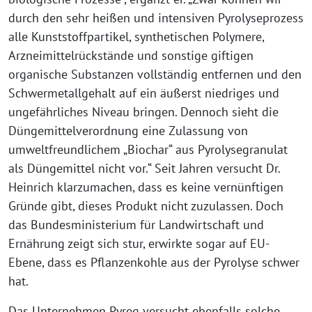
durch den sehr heißen und intensiven Pyrolyseprozess
alle Kunststoffpartikel, synthetischen Polymere,
Arzneimittelrückstände und sonstige giftigen
organische Substanzen vollständig entfernen und den
Schwermetallgehalt auf ein äußerst niedriges und
ungefährliches Niveau bringen. Dennoch sieht die
Düngemittelverordnung eine Zulassung von
umweltfreundlichem „Biochar“ aus Pyrolysegranulat
als Düngemittel nicht vor.“ Seit Jahren versucht Dr.
Heinrich klarzumachen, dass es keine vernünftigen
Gründe gibt, dieses Produkt nicht zuzulassen. Doch
das Bundesministerium für Landwirtschaft und
Ernährung zeigt sich stur, erwirkte sogar auf EU-
Ebene, dass es Pflanzenkohle aus der Pyrolyse schwer
hat.
Das Unternehmen Pyreg versucht ebenfalls solche