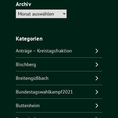
Archiv
Archiv
Kategorien
Anträge – Kreistagsfraktion
Bischberg
Breitengüßbach
Bundestagswahlkampf2021
Buttenheim