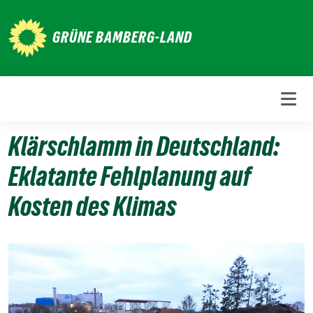
Weiter
zum
GRÜNE BAMBERG-LAND
Inhalt
Klärschlamm in Deutschland:
Eklatante Fehlplanung auf
Kosten des Klimas
24.
Oktober
2021