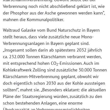
Verbrennung noch nicht abschließend geklärt ist, wie
der Phosphor aus der Asche gewonnen werden kann“,
mahnen die Kommunalpolitiker.
Waltraud Galaske vom Bund Naturschutz in Bayern
stellt heraus, dass viele zusätzliche neue Mono-
Verbrennungsanlagen in Bayern geplant sind.
„Insgesamt sollen darin ab spätestens 2032 jährlich
ca. 232.000 Tonnen Klärschlamm verbrannt werden,
mit entsprechend hohen CO
-Emissionen. Auch im
2
Kohlekraftwerk Zolling sind zusätzliche 30.000 Tonnen
Klärschlamm-Mitverbrennung geplant, obwohl wir
doch eigentlich schon 2030 aus der Kohle aussteigen
sollten!“, mahnt sie. „Besonders eklatant: die aktuellen
Pläne der Staatsregierung würden, zusätzlich zu den
schon bestehenden Anlagen, eine enorme
Überkapazität an Verbrennungsmöglichkeiten