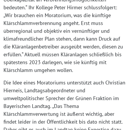
bedeuten.“ Ihr Kollege Peter Hirmer schlussfolgert:
„Wir brauchen ein Moratorium, was die künftige
Klärschlammverbrennung angeht. Erst muss
überregional und objektiv ein vernünftiger und
klimafreundlicher Plan stehen, dann kann Druck auf
die Kläranlagenbetreiber ausgeübt werden, diesen zu
erfüllen.“ Aktuell müssen Kläranlagen schließlich bis
spätestens 2023 darlegen, wie sie künftig mit
Klärschlamm umgehen wollen.
Die Idee eines Moratoriums unterstützt auch Christian
Hierneis, Landtagsabgeordneter und
umweltpolitischer Sprecher der Grünen Fraktion im
Bayerischen Landtag. „Das Thema
Klärschlammverwertung ist äußerst wichtig, aber
findet leider in der Öffentlichkeit bis dato nicht statt.
Daher gibt es auch im Landtag keine Expertise dazu,