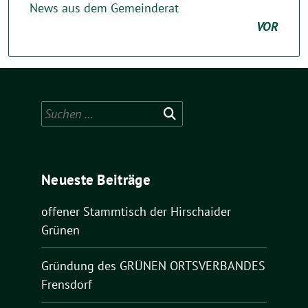
News aus dem Gemeinderat
VOR
Suchen
nach:
Neueste Beiträge
offener Stammtisch der Hirschaider
Grünen
Gründung des GRÜNEN ORTSVERBANDES
Frensdorf