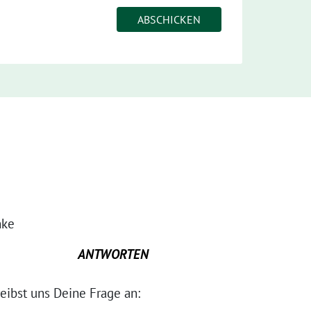
nke
ANTWORTEN
ibst uns Deine Frage an: