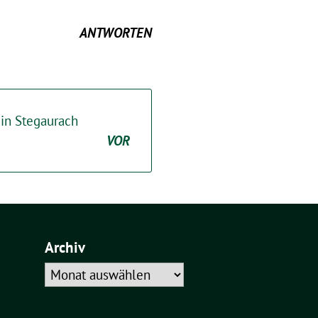
ANTWORTEN
in Stegaurach
VOR
Archiv
Archiv