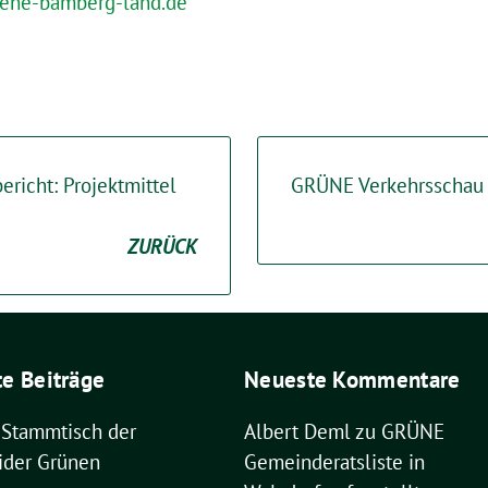
ene-bamberg-land.de
ericht: Projektmittel
GRÜNE Verkehrsschau 
ZURÜCK
e Beiträge
Neueste Kommentare
 Stammtisch der
Albert Deml
zu
GRÜNE
ider Grünen
Gemeinderatsliste in