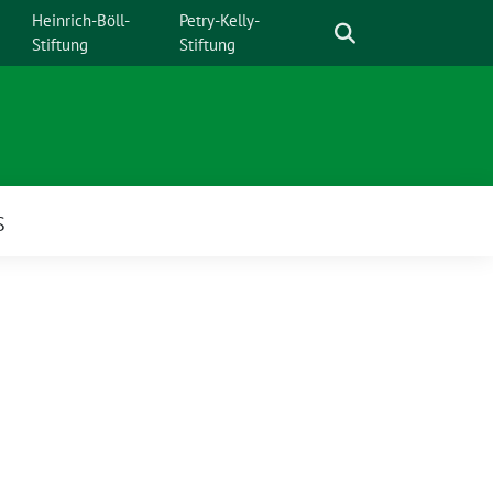
Suche
Heinrich-Böll-
Petry-Kelly-
Stiftung
Stiftung
S