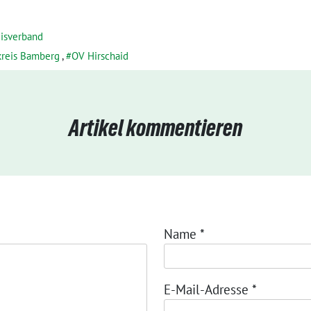
isverband
reis Bamberg
,
OV Hirschaid
Artikel kommentieren
Name
*
E-Mail-Adresse
*