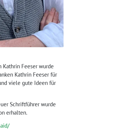
n Kathrin Feeser wurde
anken Kathrin Feeser für
nd viele gute Ideen für
neuer Schriftführer wurde
on erhalten.
aid/