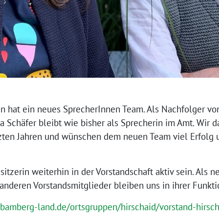
n hat ein neues SprecherInnen Team. Als Nachfolger vo
a Schäfer bleibt wie bisher als Sprecherin im Amt. Wir d
zten Jahren und wünschen dem neuen Team viel Erfolg u
sitzerin weiterhin in der Vorstandschaft aktiv sein. Als 
anderen Vorstandsmitglieder bleiben uns in ihrer Funkti
-bamberg-land.de/ortsgruppen/hirschaid/vorstand-hirsch