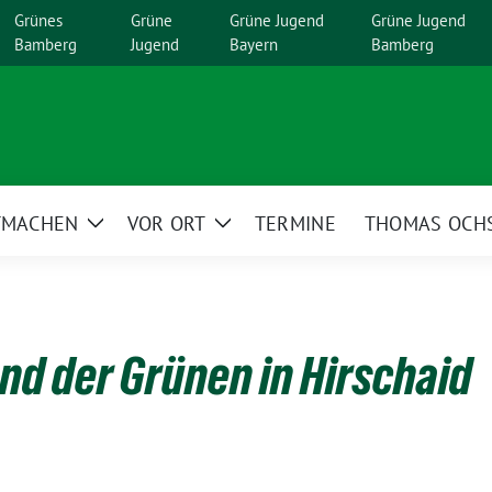
Grünes
Grüne
Grüne Jugend
Grüne Jugend
Bamberg
Jugend
Bayern
Bamberg
TMACHEN
VOR ORT
TERMINE
THOMAS OCH
Zeige
Zeige
menü
Untermenü
Untermenü
nd der Grünen in Hirschaid