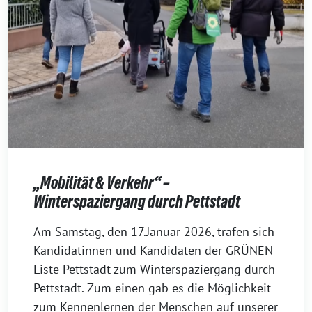
„Mobilität & Verkehr“ –
Winterspaziergang durch Pettstadt
19.
Am Samstag, den 17.Januar 2026, trafen sich
Januar
Kandidatinnen und Kandidaten der GRÜNEN
2026
Liste Pettstadt zum Winterspaziergang durch
Pettstadt. Zum einen gab es die Möglichkeit
zum Kennenlernen der Menschen auf unserer