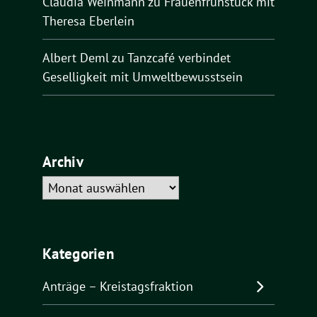
Claudia Weinmann
zu
Frauenfrühstück mit
Theresa Eberlein
Albert Deml
zu
Tanzcafé verbindet
Geselligkeit mit Umweltbewusstsein
Archiv
Archiv
Kategorien
Anträge – Kreistagsfraktion