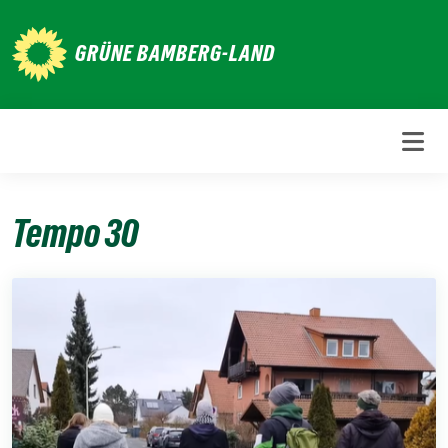
Weiter
zum
GRÜNE BAMBERG-LAND
Inhalt
Tempo 30