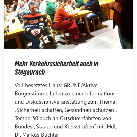
Mehr Verkehrssicherheit auch in
Stegaurach
16.
Voll besetztes Haus: GRÜNE/Aktive
Januar
Bürgerstimme luden zu einer Informations-
2026
und Diskussionsveranstaltung zum Thema:
„Sicherheit schaffen, Gesundheit schützen!,
Tempo 30 auch an Ortsdurchfahrten von
Bundes-, Staats- und Kreisstraßen“ mit MdL
Dr. Markus Büchler