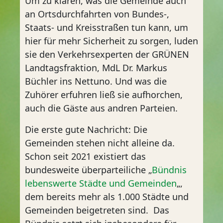
Um zu klären, was die Gemeinde auch
an Ortsdurchfahrten von Bundes-,
Staats- und Kreisstraßen tun kann, um
hier für mehr Sicherheit zu sorgen, luden
sie den Verkehrsexperten der GRÜNEN
Landtagsfraktion, MdL Dr. Markus
Büchler ins Nettuno. Und was die
Zuhörer erfuhren ließ sie aufhorchen,
auch die Gäste aus andren Parteien.
Die erste gute Nachricht: Die
Gemeinden stehen nicht alleine da.
Schon seit 2021 existiert das
bundesweite überparteiliche „
Bündnis
lebenswerte Städte und Gemeinden
„,
dem bereits mehr als 1.000 Städte und
Gemeinden beigetreten sind. Das