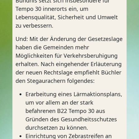
Bündnis setzt sich insbesondere für
Tempo 30 innerorts ein, um
Lebensqualität, Sicherheit und Umwelt
zu verbessern.
Und: Mit der Änderung der Gesetzeslage
haben die Gemeinden mehr
Möglichkeiten für Verkehrsberuhigung
erhalten. Nach eingehender Erläuterung
der neuen Rechtslage empfiehlt Büchler
den Stegaurachern folgendes:
Erarbeitung eines Lärmaktionsplans,
um vor allem an der stark
befahrenen B22 Tempo 30 aus
Gründen des Gesundheitsschutzes
durchsetzen zu können.
Einrichtung von Zebrastreifen an