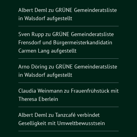
Albert Deml
zu
GRÜNE Gemeinderatsliste
in Walsdorf aufgestellt
Sven Rupp
zu
GRÜNE Gemeinderatsliste
Frensdorf und Bürgermeisterkandidatin
Carmen Lang aufgestellt
Arno Döring
zu
GRÜNE Gemeinderatsliste
in Walsdorf aufgestellt
Claudia Weinmann
zu
Frauenfrühstück mit
Theresa Eberlein
Albert Deml
zu
Tanzcafé verbindet
Geselligkeit mit Umweltbewusstsein