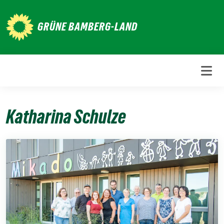
Weiter
zum
GRÜNE BAMBERG-LAND
Inhalt
Katharina Schulze