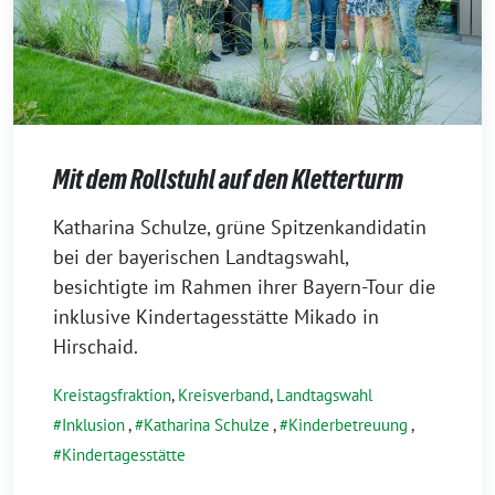
Mit dem Rollstuhl auf den Kletterturm
17.
Katharina Schulze, grüne Spitzenkandidatin
September
bei der bayerischen Landtagswahl,
2023
besichtigte im Rahmen ihrer Bayern-Tour die
inklusive Kindertagesstätte Mikado in
Hirschaid.
Kreistagsfraktion
,
Kreisverband
,
Landtagswahl
Inklusion
,
Katharina Schulze
,
Kinderbetreuung
,
Kindertagesstätte