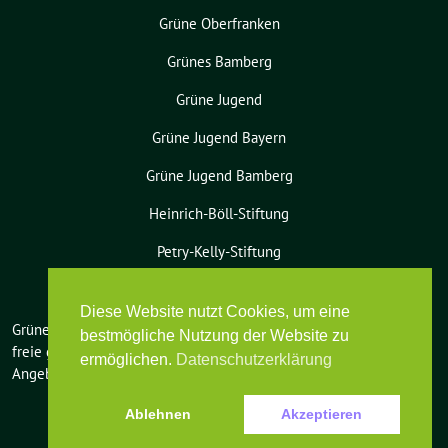
Grüne Oberfranken
Grünes Bamberg
Grüne Jugend
Grüne Jugend Bayern
Grüne Jugend Bamberg
Heinrich-Böll-Stiftung
Petry-Kelly-Stiftung
Diese Website nutzt Cookies, um eine
Grüne Bamberg-Land benutzt das
bestmögliche Nutzung der Website zu
freie grüne Theme
sunflower
‐ ein
ermöglichen.
Datenschutzerklärung
Angebot der
verdigado eG
.
Ablehnen
Akzeptieren