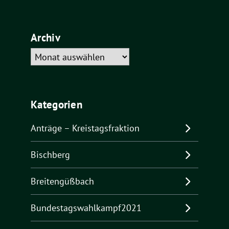
Archiv
Archiv
Kategorien
Anträge – Kreistagsfraktion
Bischberg
Breitengüßbach
Bundestagswahlkampf2021