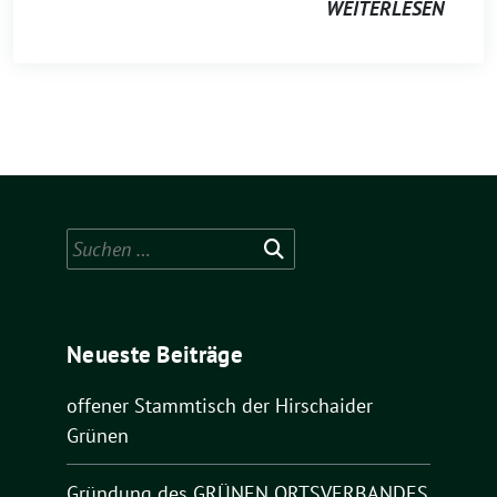
WEITERLESEN
Suchen
nach:
Neueste Beiträge
offener Stammtisch der Hirschaider
Grünen
Gründung des GRÜNEN ORTSVERBANDES