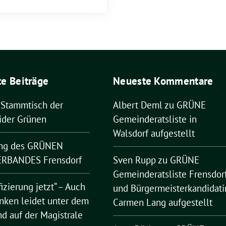
e Beiträge
Neueste Kommentare
 Stammtisch der
Albert Deml
zu
GRÜNE
ider Grünen
Gemeinderatsliste in
Walsdorf aufgestellt
ng des GRÜNEN
RBANDES Frensdorf
Sven Rupp
zu
GRÜNE
Gemeinderatsliste Frensdor
fizierung jetzt“ – Auch
und Bürgermeisterkandidati
nken leidet unter dem
Carmen Lang aufgestellt
nd auf der Magistrale