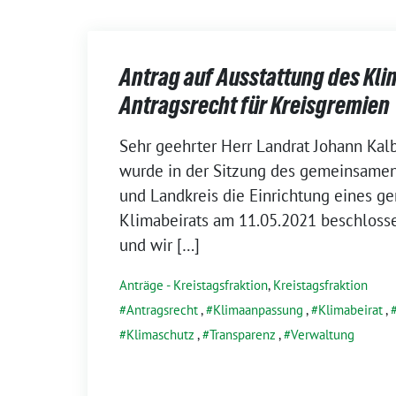
Antrag auf Ausstattung des Kli
Antragsrecht für Kreisgremien
17.
Sehr geehrter Herr Landrat Johann Kal
Oktober
wurde in der Sitzung des gemeinsamen
2022
und Landkreis die Einrichtung eines 
Klimabeirats am 11.05.2021 beschlosse
und wir […]
Anträge - Kreistagsfraktion
,
Kreistagsfraktion
Antragsrecht
,
Klimaanpassung
,
Klimabeirat
,
Klimaschutz
,
Transparenz
,
Verwaltung