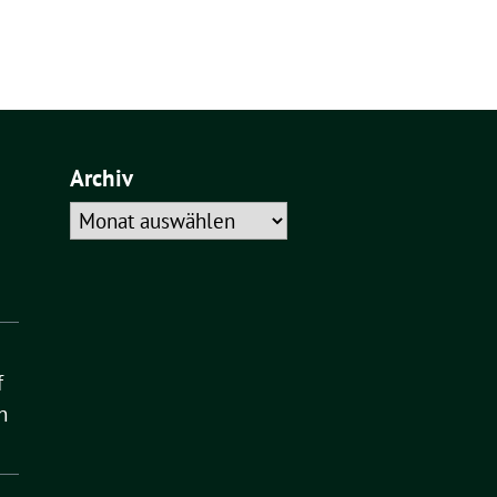
Archiv
Archiv
f
n