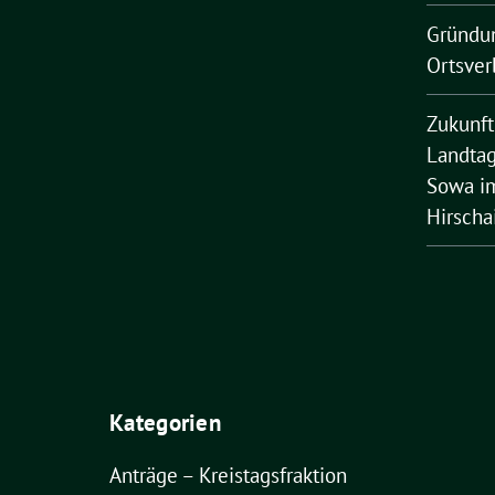
Gründu
Ortsver
Zukunft
Landtag
Sowa im
Hirscha
Kategorien
Anträge – Kreistagsfraktion