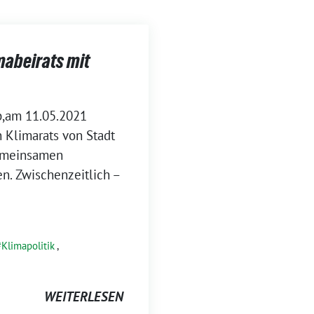
mabeirats mit
b,am 11.05.2021
 Klimarats von Stadt
gemeinsamen
n. Zwischenzeitlich –
Klimapolitik
,
WEITERLESEN