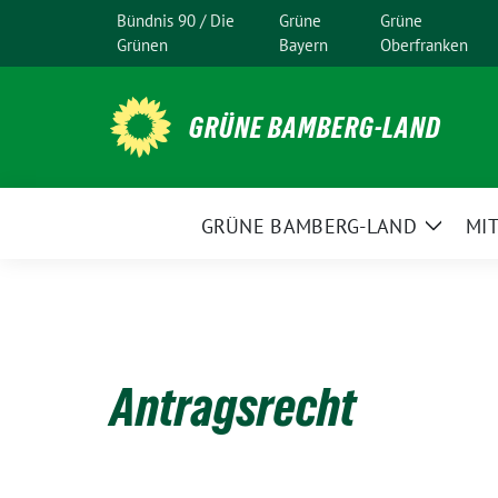
Weiter
Bündnis 90 / Die
Grüne
Grüne
zum
Grünen
Bayern
Oberfranken
Inhalt
GRÜNE BAMBERG-LAND
GRÜNE BAMBERG-LAND
MI
Zeige
Unter
Antragsrecht