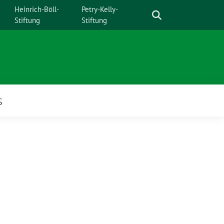
Suche
Heinrich-Böll-
Petry-Kelly-
Stiftung
Stiftung
S