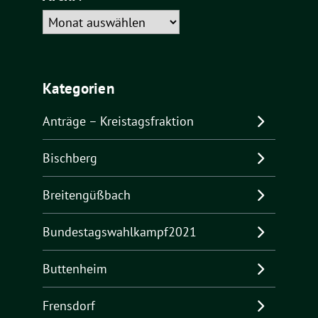
Archiv
Kategorien
Anträge – Kreistagsfraktion
Bischberg
Breitengüßbach
Bundestagswahlkampf2021
Buttenheim
Frensdorf