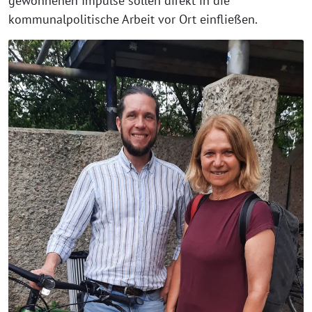
gewonnenen Impulse sollen direkt in die
kommunalpolitische Arbeit vor Ort einfließen.