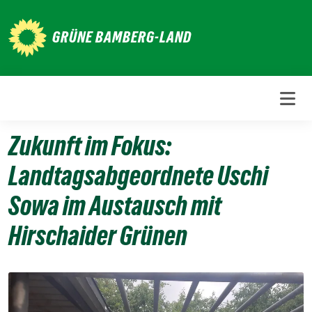
Weiter
zum
GRÜNE BAMBERG-LAND
Inhalt
Zukunft im Fokus:
Landtagsabgeordnete Uschi
Sowa im Austausch mit
Hirschaider Grünen
7.
Juli
2026