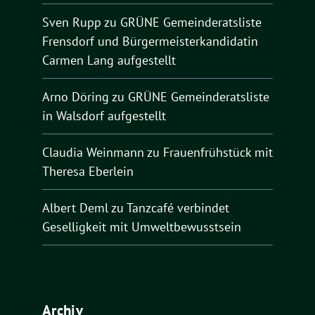
Sven Rupp
zu
GRÜNE Gemeinderatsliste
Frensdorf und Bürgermeisterkandidatin
Carmen Lang aufgestellt
Arno Döring
zu
GRÜNE Gemeinderatsliste
in Walsdorf aufgestellt
Claudia Weinmann
zu
Frauenfrühstück mit
Theresa Eberlein
Albert Deml
zu
Tanzcafé verbindet
Geselligkeit mit Umweltbewusstsein
Archiv