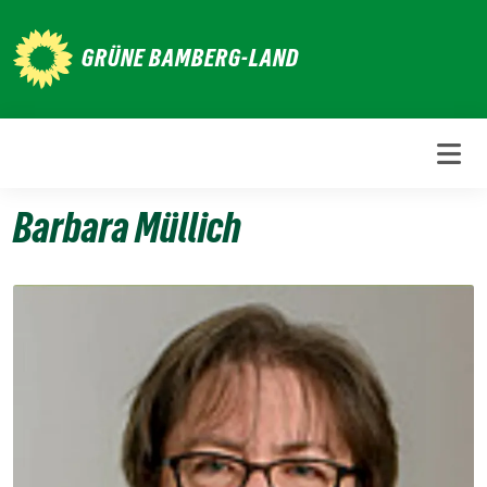
Weiter
zum
GRÜNE BAMBERG-LAND
Inhalt
Barbara Müllich
7.
November
2023