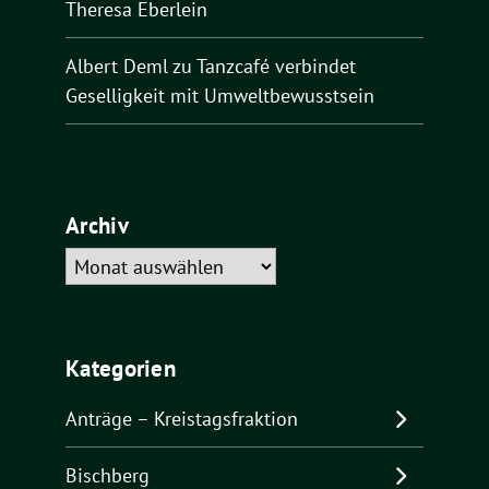
Theresa Eberlein
Albert Deml
zu
Tanzcafé verbindet
Geselligkeit mit Umweltbewusstsein
Archiv
Archiv
Kategorien
Anträge – Kreistagsfraktion
Bischberg