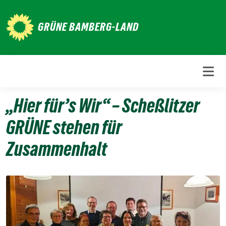
Weiter
zum
GRÜNE BAMBERG-LAND
Inhalt
„Hier für’s Wir“ – Scheßlitzer
GRÜNE stehen für
Zusammenhalt
11.
Januar
2026