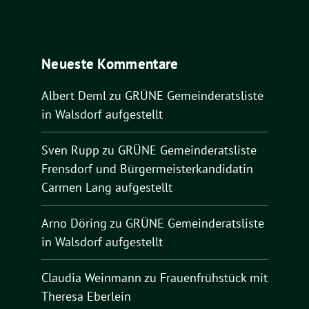
Neueste Kommentare
Albert Deml
zu
GRÜNE Gemeinderatsliste
in Walsdorf aufgestellt
Sven Rupp
zu
GRÜNE Gemeinderatsliste
Frensdorf und Bürgermeisterkandidatin
Carmen Lang aufgestellt
Arno Döring
zu
GRÜNE Gemeinderatsliste
in Walsdorf aufgestellt
Claudia Weinmann
zu
Frauenfrühstück mit
Theresa Eberlein