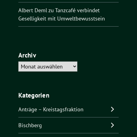
Albert Deml
zu
Tanzcafé verbindet
Geselligkeit mit Umweltbewusstsein
Archiv
Archiv
Kategorien
Anträge – Kreistagsfraktion
Bischberg