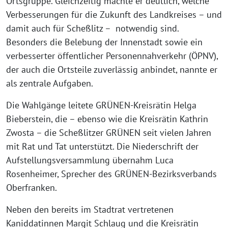
Ortsgruppe. Gleichzeitig machte er deutlich, welche
Verbesserungen für die Zukunft des Landkreises – und
damit auch für Scheßlitz – notwendig sind.
Besonders die Belebung der Innenstadt sowie ein
verbesserter öffentlicher Personennahverkehr (ÖPNV),
der auch die Ortsteile zuverlässig anbindet, nannte er
als zentrale Aufgaben.
Die Wahlgänge leitete GRÜNEN-Kreisrätin Helga
Bieberstein, die – ebenso wie die Kreisrätin Kathrin
Zwosta – die Scheßlitzer GRÜNEN seit vielen Jahren
mit Rat und Tat unterstützt. Die Niederschrift der
Aufstellungsversammlung übernahm Luca
Rosenheimer, Sprecher des GRÜNEN-Bezirksverbands
Oberfranken.
Neben den bereits im Stadtrat vertretenen
Kaniddatinnen Margit Schlaug und die Kreisrätin