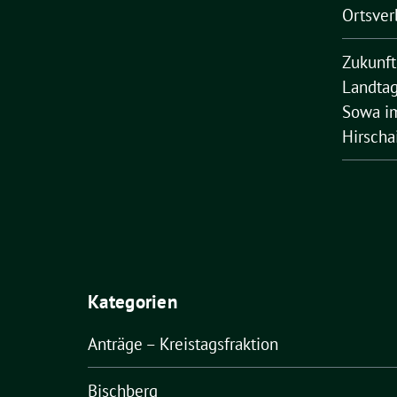
Ortsver
Zukunft
Landtag
Sowa im
Hirscha
Kategorien
Anträge – Kreistagsfraktion
Bischberg