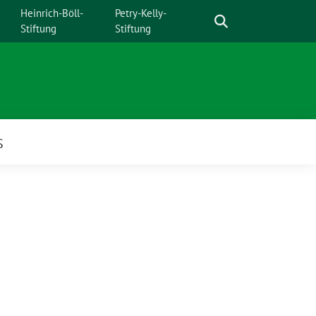
Suche
Heinrich-Böll-
Petry-Kelly-
Stiftung
Stiftung
S