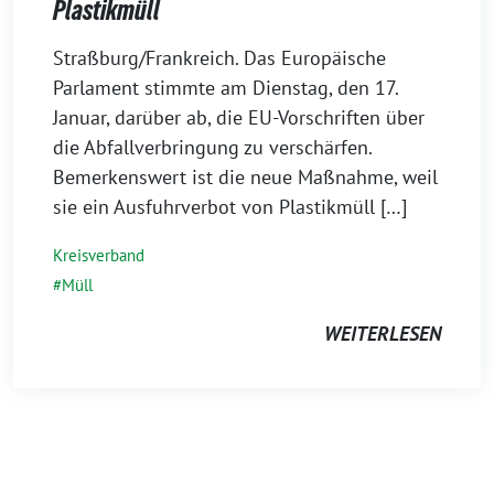
Plastikmüll
26.
Straßburg/Frankreich. Das Europäische
Januar
Parlament stimmte am Dienstag, den 17.
2023
Januar, darüber ab, die EU-Vorschriften über
die Abfallverbringung zu verschärfen.
Bemerkenswert ist die neue Maßnahme, weil
sie ein Ausfuhrverbot von Plastikmüll […]
Kreisverband
Müll
WEITERLESEN