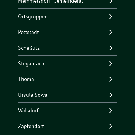
Memmelsdorf- Gemeinderat
Ortsgruppen
Pettstadt
Scheßlitz
Stegaurach
Thema
Ursula Sowa
Walsdorf
Zapfendorf