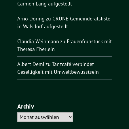
Carmen Lang aufgestellt
Arno Döring
zu
GRÜNE Gemeinderatsliste
in Walsdorf aufgestellt
Claudia Weinmann
zu
Frauenfrühstück mit
Theresa Eberlein
Albert Deml
zu
Tanzcafé verbindet
Geselligkeit mit Umweltbewusstsein
Archiv
Archiv