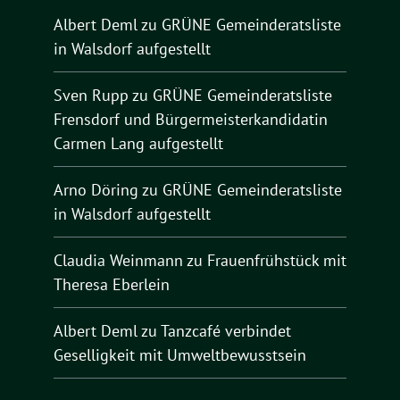
Albert Deml
zu
GRÜNE Gemeinderatsliste
in Walsdorf aufgestellt
Sven Rupp
zu
GRÜNE Gemeinderatsliste
Frensdorf und Bürgermeisterkandidatin
Carmen Lang aufgestellt
Arno Döring
zu
GRÜNE Gemeinderatsliste
in Walsdorf aufgestellt
Claudia Weinmann
zu
Frauenfrühstück mit
Theresa Eberlein
Albert Deml
zu
Tanzcafé verbindet
Geselligkeit mit Umweltbewusstsein