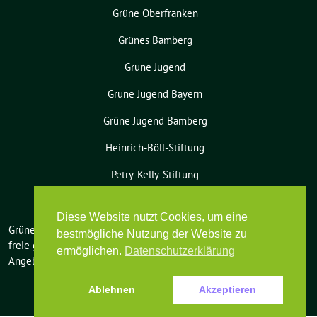
Grüne Oberfranken
Grünes Bamberg
Grüne Jugend
Grüne Jugend Bayern
Grüne Jugend Bamberg
Heinrich-Böll-Stiftung
Petry-Kelly-Stiftung
Diese Website nutzt Cookies, um eine
Grüne Bamberg-Land benutzt das
bestmögliche Nutzung der Website zu
freie grüne Theme
sunflower
‐ ein
ermöglichen.
Datenschutzerklärung
Angebot der
verdigado eG
.
Ablehnen
Akzeptieren