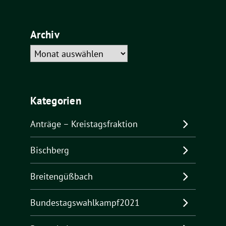
Archiv
Archiv
Kategorien
Anträge – Kreistagsfraktion
Bischberg
Breitengüßbach
Bundestagswahlkampf2021