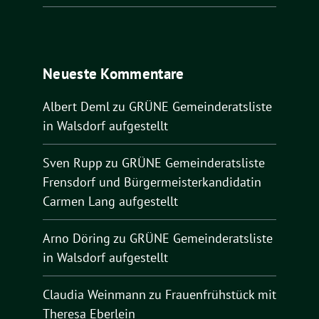
Neueste Kommentare
Albert Deml
zu
GRÜNE Gemeinderatsliste
in Walsdorf aufgestellt
Sven Rupp
zu
GRÜNE Gemeinderatsliste
Frensdorf und Bürgermeisterkandidatin
Carmen Lang aufgestellt
Arno Döring
zu
GRÜNE Gemeinderatsliste
in Walsdorf aufgestellt
Claudia Weinmann
zu
Frauenfrühstück mit
Theresa Eberlein