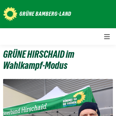
Weiter
zum
GRÜNE BAMBERG-LAND
Inhalt
GRÜNE HIRSCHAID im
Wahlkampf-Modus
7.
Februar
2026