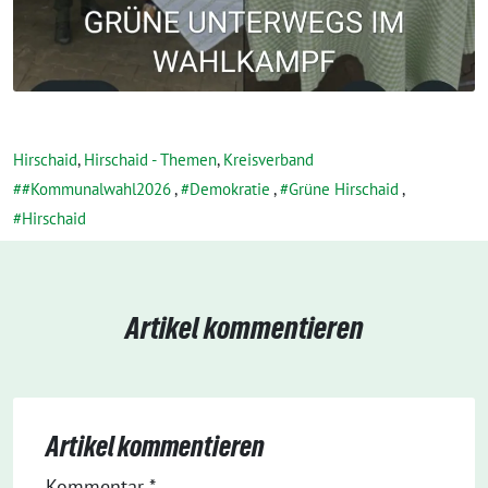
Hirschaid
,
Hirschaid - Themen
,
Kreisverband
#Kommunalwahl2026
,
Demokratie
,
Grüne Hirschaid
,
Hirschaid
Artikel kommentieren
Artikel kommentieren
Kommentar
*