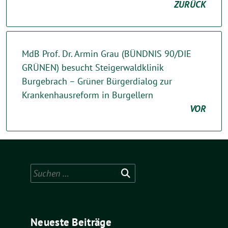
ZURÜCK
MdB Prof. Dr. Armin Grau (BÜNDNIS 90/DIE
GRÜNEN) besucht Steigerwaldklinik
Burgebrach – Grüner Bürgerdialog zur
Krankenhausreform in Burgellern
VOR
Suchen
nach:
Neueste Beiträge