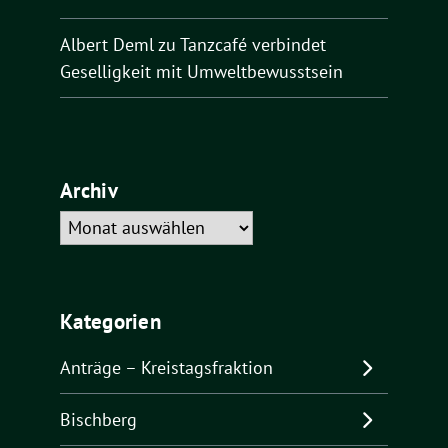
Albert Deml
zu
Tanzcafé verbindet
Geselligkeit mit Umweltbewusstsein
Archiv
Archiv
Kategorien
Anträge – Kreistagsfraktion
Bischberg