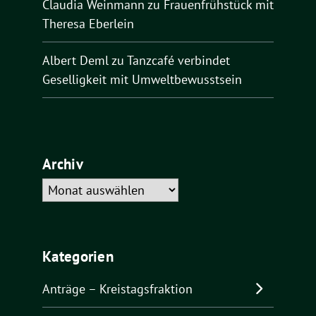
Claudia Weinmann
zu
Frauenfrühstück mit
Theresa Eberlein
Albert Deml
zu
Tanzcafé verbindet
Geselligkeit mit Umweltbewusstsein
Archiv
Archiv
Kategorien
Anträge – Kreistagsfraktion