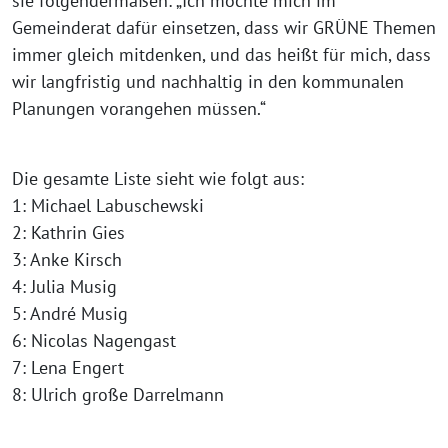
sie folgendermaßen: „Ich möchte mich im
Gemeinderat dafür einsetzen, dass wir GRÜNE Themen
immer gleich mitdenken, und das heißt für mich, dass
wir langfristig und nachhaltig in den kommunalen
Planungen vorangehen müssen.“
Die gesamte Liste sieht wie folgt aus:
1: Michael Labuschewski
2: Kathrin Gies
3: Anke Kirsch
4: Julia Musig
5: André Musig
6: Nicolas Nagengast
7: Lena Engert
8: Ulrich große Darrelmann