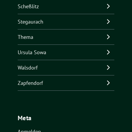
Scheßlitz
Stegaurach
Thema
Ursula Sowa
Walsdorf
Zapfendorf
Meta
Anmelden