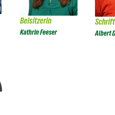
Beisitzerin
Schrif
Kathrin Feeser
Albert 