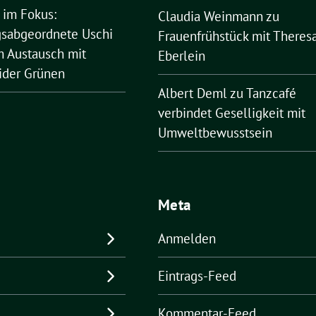
 im Fokus:
Claudia Weinmann
zu
sabgeordnete Uschi
Frauenfrühstück mit Theres
 Austausch mit
Eberlein
ider Grünen
Albert Deml
zu
Tanzcafé
verbindet Geselligkeit mit
Umweltbewusstsein
Meta
Anmelden
Eintrags-Feed
Kommentar-Feed