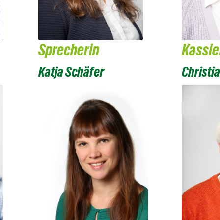
Sprecherin
Kassie
Katja Schäfer
Christi