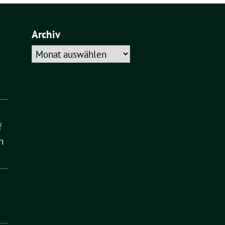
Archiv
Archiv
f
n