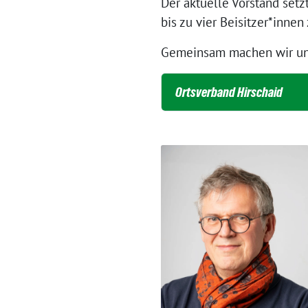
Der aktuelle Vorstand setz
bis zu vier Beisitzer*inne
Gemeinsam machen wir uns 
Ortsverband Hirschaid