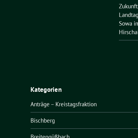
Zukunft
Landtag
Sowa im
Hirscha
Kategorien
Anträge – Kreistagsfraktion
Bischberg
Breitengüßbach