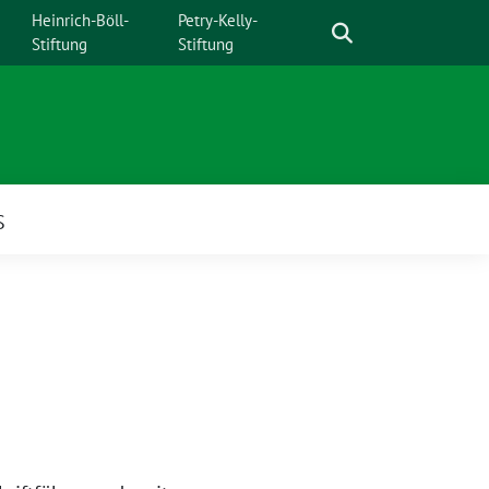
Suche
Heinrich-Böll-
Petry-Kelly-
Stiftung
Stiftung
S