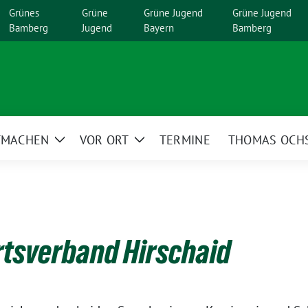
Grünes
Grüne
Grüne Jugend
Grüne Jugend
Bamberg
Jugend
Bayern
Bamberg
TMACHEN
VOR ORT
TERMINE
THOMAS OCH
Zeige
Zeige
menü
Untermenü
Untermenü
rtsverband Hirschaid