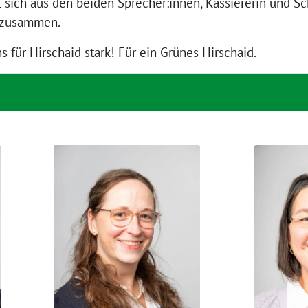
t sich aus den beiden Sprecher:innen, Kassiererin und Sc
n zusammen.
für Hirschaid stark! Für ein Grünes Hirschaid.