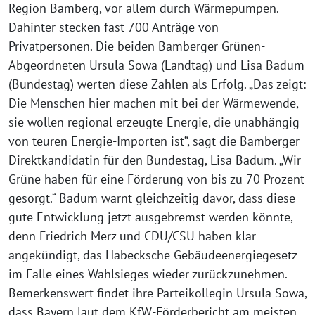
Region Bamberg, vor allem durch Wärmepumpen.
Dahinter stecken fast 700 Anträge von
Privatpersonen. Die beiden Bamberger Grünen-
Abgeordneten Ursula Sowa (Landtag) und Lisa Badum
(Bundestag) werten diese Zahlen als Erfolg. „Das zeigt:
Die Menschen hier machen mit bei der Wärmewende,
sie wollen regional erzeugte Energie, die unabhängig
von teuren Energie-Importen ist“, sagt die Bamberger
Direktkandidatin für den Bundestag, Lisa Badum. „Wir
Grüne haben für eine Förderung von bis zu 70 Prozent
gesorgt.“ Badum warnt gleichzeitig davor, dass diese
gute Entwicklung jetzt ausgebremst werden könnte,
denn Friedrich Merz und CDU/CSU haben klar
angekündigt, das Habecksche Gebäudeenergiegesetz
im Falle eines Wahlsieges wieder zurückzunehmen.
Bemerkenswert findet ihre Parteikollegin Ursula Sowa,
dass Bayern laut dem KfW-Förderbericht am meisten