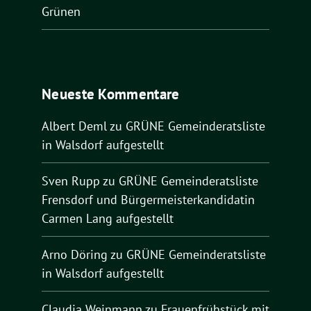
Grünen
Neueste Kommentare
Albert Deml
zu
GRÜNE Gemeinderatsliste
in Walsdorf aufgestellt
Sven Rupp
zu
GRÜNE Gemeinderatsliste
Frensdorf und Bürgermeisterkandidatin
Carmen Lang aufgestellt
Arno Döring
zu
GRÜNE Gemeinderatsliste
in Walsdorf aufgestellt
Claudia Weinmann
zu
Frauenfrühstück mit