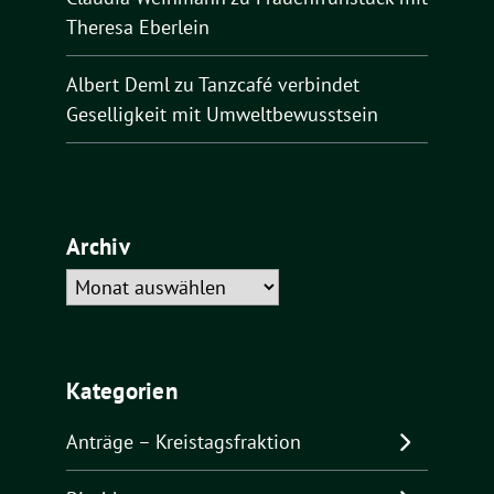
Theresa Eberlein
Albert Deml
zu
Tanzcafé verbindet
Geselligkeit mit Umweltbewusstsein
Archiv
Archiv
Kategorien
Anträge – Kreistagsfraktion