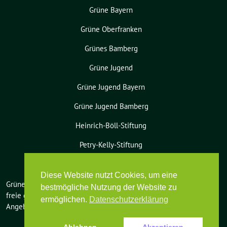
Grüne Bayern
Grüne Oberfranken
Grünes Bamberg
Grüne Jugend
Grüne Jugend Bayern
Grüne Jugend Bamberg
Heinrich-Böll-Stiftung
Petry-Kelly-Stiftung
Diese Website nutzt Cookies, um eine
Grüne Bamberg-Land benutzt das
bestmögliche Nutzung der Website zu
freie grüne Theme
sunflower
‐ ein
ermöglichen.
Datenschutzerklärung
Angebot der
verdigado eG
.