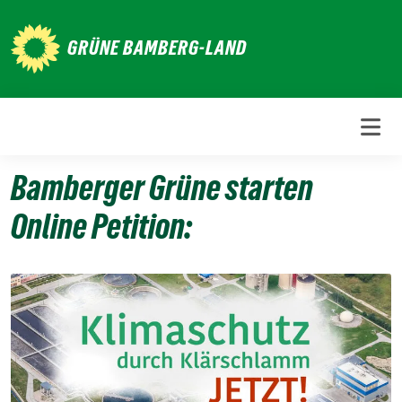
Weiter
zum
GRÜNE BAMBERG-LAND
Inhalt
Bamberger Grüne starten
Online Petition:
13.
Dezember
2021