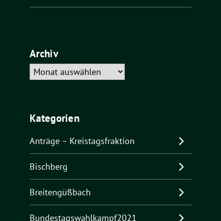
Archiv
Archiv
Kategorien
Anträge – Kreistagsfraktion
Bischberg
Breitengüßbach
Bundestagswahlkampf2021