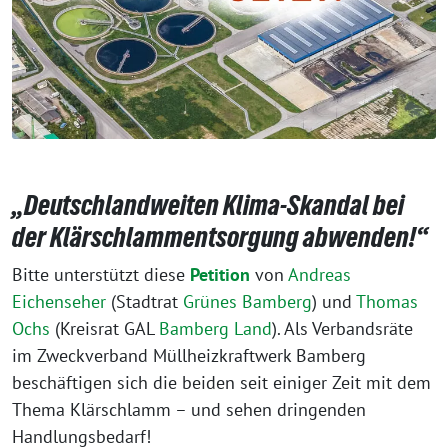
„Deutschlandweiten Klima-Skandal bei
der Klärschlammentsorgung abwenden!“
Bitte unterstützt diese
Petition
von
Andreas
Eichenseher
(Stadtrat
Grünes Bamberg
) und
Thomas
Ochs
(Kreisrat GAL
Bamberg Land
). Als Verbandsräte
im Zweckverband Müllheizkraftwerk Bamberg
beschäftigen sich die beiden seit einiger Zeit mit dem
Thema Klärschlamm – und sehen dringenden
Handlungsbedarf!