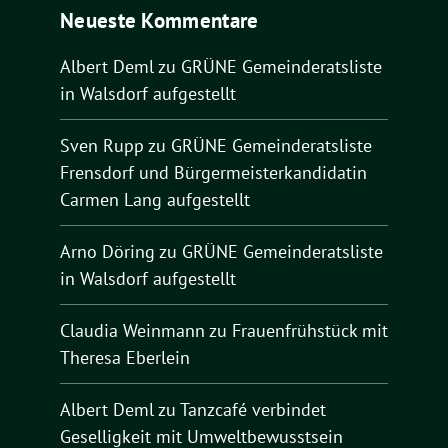
Neueste Kommentare
Albert Deml
zu
GRÜNE Gemeinderatsliste
in Walsdorf aufgestellt
Sven Rupp
zu
GRÜNE Gemeinderatsliste
Frensdorf und Bürgermeisterkandidatin
Carmen Lang aufgestellt
Arno Döring
zu
GRÜNE Gemeinderatsliste
in Walsdorf aufgestellt
Claudia Weinmann
zu
Frauenfrühstück mit
Theresa Eberlein
Albert Deml
zu
Tanzcafé verbindet
Geselligkeit mit Umweltbewusstsein