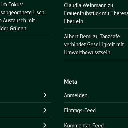
 im Fokus:
Claudia Weinmann
zu
sabgeordnete Uschi
Frauenfrühstück mit Theres
 Austausch mit
Eberlein
ider Grünen
Albert Deml
zu
Tanzcafé
verbindet Geselligkeit mit
Umweltbewusstsein
Meta
Anmelden
Eintrags-Feed
Kommentar-Feed