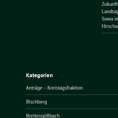
Zukunft
Landtag
Sowa im
Hirscha
Kategorien
Anträge – Kreistagsfraktion
Bischberg
Breitengüßbach