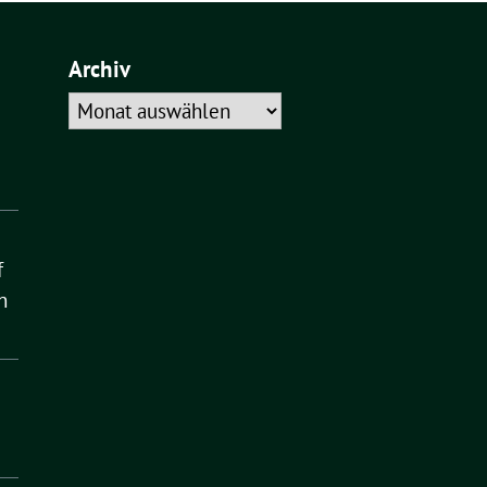
Archiv
Archiv
f
n