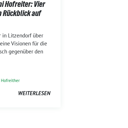
i Hofreiter: Vier
 Rückblick auf
 in Litzendorf über
eine Visionen für die
tisch gegenüber den
 Hofreither
WEITERLESEN