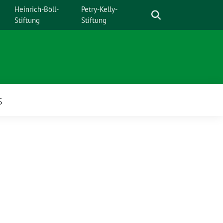
Suche
Heinrich-Böll-
Petry-Kelly-
Stiftung
Stiftung
S