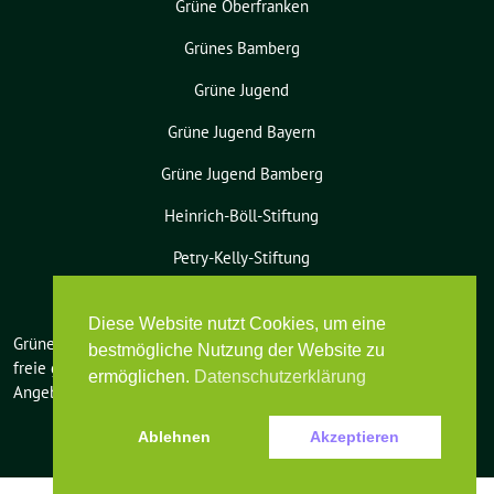
Grüne Oberfranken
Grünes Bamberg
Grüne Jugend
Grüne Jugend Bayern
Grüne Jugend Bamberg
Heinrich-Böll-Stiftung
Petry-Kelly-Stiftung
Diese Website nutzt Cookies, um eine
Grüne Bamberg-Land benutzt das
bestmögliche Nutzung der Website zu
freie grüne Theme
sunflower
‐ ein
ermöglichen.
Datenschutzerklärung
Angebot der
verdigado eG
.
Ablehnen
Akzeptieren