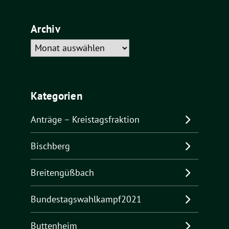
Archiv
Archiv
Kategorien
Anträge – Kreistagsfraktion
Bischberg
Breitengüßbach
Bundestagswahlkampf2021
Buttenheim