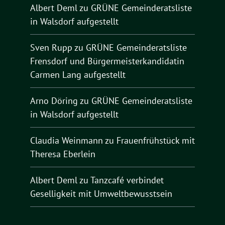
Albert Deml
zu
GRÜNE Gemeinderatsliste
in Walsdorf aufgestellt
Sven Rupp
zu
GRÜNE Gemeinderatsliste
Frensdorf und Bürgermeisterkandidatin
Carmen Lang aufgestellt
Arno Döring
zu
GRÜNE Gemeinderatsliste
in Walsdorf aufgestellt
Claudia Weinmann
zu
Frauenfrühstück mit
Theresa Eberlein
Albert Deml
zu
Tanzcafé verbindet
Geselligkeit mit Umweltbewusstsein