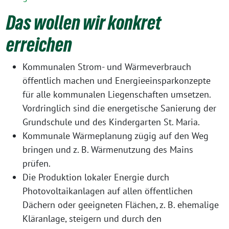
Das wollen wir konkret
erreichen
Kommunalen Strom- und Wärmeverbrauch
öffentlich machen und Energieeinsparkonzepte
für alle kommunalen Liegenschaften umsetzen.
Vordringlich sind die energetische Sanierung der
Grundschule und des Kindergarten St. Maria.
Kommunale Wärmeplanung zügig auf den Weg
bringen und z. B. Wärmenutzung des Mains
prüfen.
Die Produktion lokaler Energie durch
Photovoltaikanlagen auf allen öffentlichen
Dächern oder geeigneten Flächen, z. B. ehemalige
Kläranlage, steigern und durch den