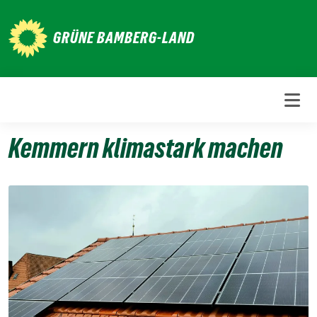
Weiter
zum
GRÜNE BAMBERG-LAND
Inhalt
Kemmern klimastark machen
1.
Januar
2020