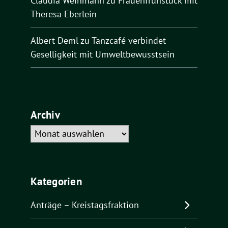
Claudia Weinmann
zu
Frauenfrühstück mit
Theresa Eberlein
Albert Deml
zu
Tanzcafé verbindet
Geselligkeit mit Umweltbewusstsein
Archiv
Archiv
Kategorien
Anträge – Kreistagsfraktion